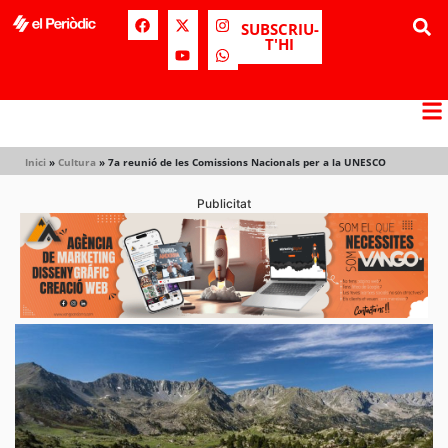
SUBSCRIU-
T'HI
Inici
»
Cultura
»
7a reunió de les Comissions Nacionals per a la UNESCO
Publicitat