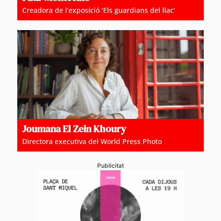
Creadora de l’exposició ‘Els guardians del llac’
Joumana El Zein Khoury
Directora executiva del World Press Photo
Publicitat