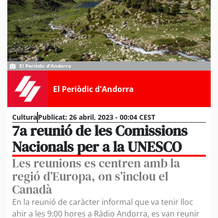
El Periòdic d'Andorra
El Periòdic d'Andorra
Cultura
Publicat:
26 abril, 2023 - 00:04 CEST
7a reunió de les Comissions
Nacionals per a la UNESCO
Les reunions es centren amb la
regió d’Europa, on s’inclou el
Canadà
En la reunió de caràcter informal que va tenir lloc
ahir a les 9:00 hores a Ràdio Andorra, es van reunir