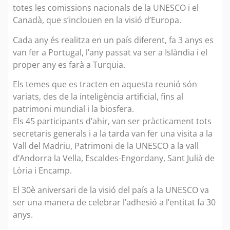
totes les comissions nacionals de la UNESCO i el
Canadà, que s’inclouen en la visió d’Europa.
Cada any és realitza en un país diferent, fa 3 anys es
van fer a Portugal, l’any passat va ser a Islàndia i el
proper any es farà a Turquia.
Els temes que es tracten en aquesta reunió són
variats, des de la inteligència artificial, fins al
patrimoni mundial i la biosfera.
Els 45 participants d’ahir, van ser pràcticament tots
secretaris generals i a la tarda van fer una visita a la
Vall del Madriu, Patrimoni de la UNESCO a la vall
d’Andorra la Vella, Escaldes-Engordany, Sant Julià de
Lòria i Encamp.
El 30è aniversari de la visió del país a la UNESCO va
ser una manera de celebrar l’adhesió a l’entitat fa 30
anys.