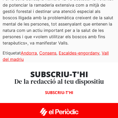
de potenciar la ramaderia extensiva com a mitjà de
gestió forestal i destinar una atenció especial als
boscos lligada amb la problemàtica creixent de la salut
mental de les persones, tot assenyalant que entenen la
natura com un actiu important per a la salut de les
persones i que «volem utilitzar els boscos amb fins
terapèutics», va manifestar Valls.
Etiquetat
Andorra
,
Consens
,
Escaldes-engordany
,
Vall
del madriu
SUBSCRIU-T'HI
De la redacció al teu dispositiu
SUBSCRIU-T'HI