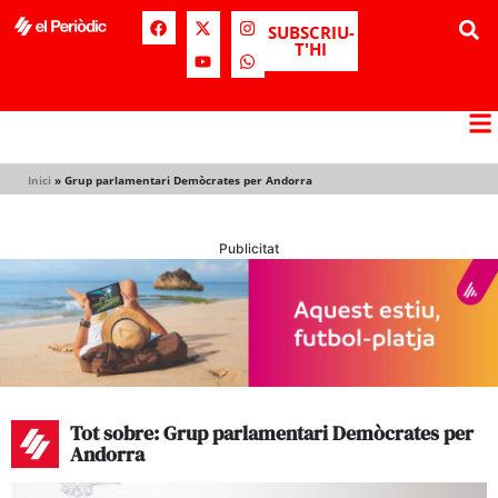
SUBSCRIU-
T'HI
Inici
»
Grup parlamentari Demòcrates per Andorra
Publicitat
Tot sobre: Grup parlamentari Demòcrates per
Andorra