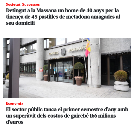
Societat
,
Successos
Detingut a la Massana un home de 40 anys per la
tinença de 45 pastilles de metadona amagades al
seu domicili
Economia
El sector públic tanca el primer semestre d’any amb
un superàvit dels costos de gairebé 166 milions
d’euros