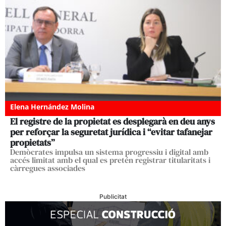
Elena Hernández Molina
El registre de la propietat es desplegarà en deu anys
per reforçar la seguretat jurídica i “evitar tafanejar
propietats”
Demòcrates impulsa un sistema progressiu i digital amb
accés limitat amb el qual es pretén registrar titularitats i
càrregues associades
Publicitat