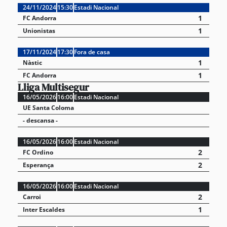
24/11/2024
15:30
Estadi Nacional
1
FC Andorra
1
Unionistas
17/11/2024
17:30
Fora de casa
1
Nàstic
1
FC Andorra
Lliga Multisegur
16/05/2026
16:00
Estadi Nacional
UE Santa Coloma
- descansa -
16/05/2026
16:00
Estadi Nacional
2
FC Ordino
2
Esperança
16/05/2026
16:00
Estadi Nacional
2
Carroi
1
Inter Escaldes