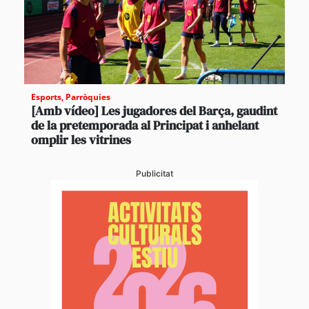
Esports
,
Parròquies
[Amb vídeo] Les jugadores del Barça, gaudint
de la pretemporada al Principat i anhelant
omplir les vitrines
Publicitat