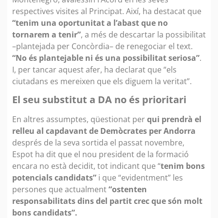
respectives visites al Principat. Així, ha destacat que
“tenim una oportunitat a l’abast que no
tornarem a tenir”
, a més de descartar la possibilitat
–plantejada per Concòrdia– de renegociar el text.
“No és plantejable ni és una possibilitat seriosa”
.
I, per tancar aquest afer, ha declarat que “els
ciutadans es mereixen que els diguem la veritat”.
El seu substitut a DA no és prioritari
En altres assumptes, qüestionat per
qui prendrà el
relleu al capdavant de Demòcrates per Andorra
després de la seva sortida el passat novembre,
Espot ha dit que el nou president de la formació
encara no està decidit, tot indicant que “
tenim bons
potencials candidats”
i que “evidentment” les
persones que actualment
“ostenten
responsabilitats dins del partit crec que són molt
bons candidats”.