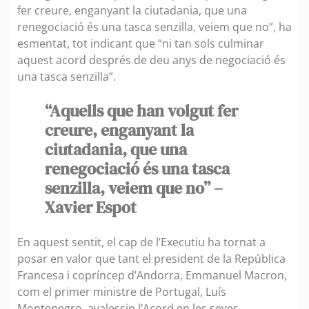
fer creure, enganyant la ciutadania, que una
renegociació és una tasca senzilla, veiem que no”, ha
esmentat, tot indicant que “ni tan sols culminar
aquest acord després de deu anys de negociació és
una tasca senzilla”.
“Aquells que han volgut fer
creure, enganyant la
ciutadania, que una
renegociació és una tasca
senzilla, veiem que no” –
Xavier Espot
En aquest sentit, el cap de l’Executiu ha tornat a
posar en valor que tant el president de la República
Francesa i copríncep d’Andorra, Emmanuel Macron,
com el primer ministre de Portugal, Luís
Montenegro, avalessin l’Acord en les seves