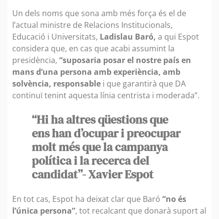
Un dels noms que sona amb més força és el de
l’actual ministre de Relacions Institucionals,
Educació i Universitats,
Ladislau Baró,
a qui Espot
considera que, en cas que acabi assumint la
presidència,
“suposaria posar el nostre país en
mans d’una persona amb experiència, amb
solvència, responsable
i que garantirà que DA
continuï tenint aquesta línia centrista i moderada”.
“Hi ha altres qüestions que
ens han d’ocupar i preocupar
molt més que la campanya
política i la recerca del
candidat”- Xavier Espot
En tot cas, Espot ha deixat clar que Baró
“no és
l’única persona”
, tot recalcant que donarà suport al