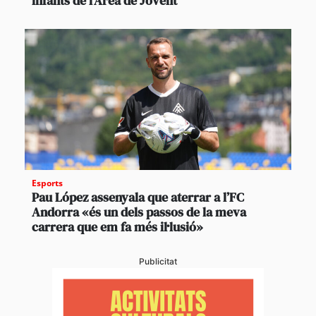
infants de l’Àrea de Jovent
Esports
Pau López assenyala que aterrar a l’FC
Andorra «és un dels passos de la meva
carrera que em fa més il·lusió»
Publicitat