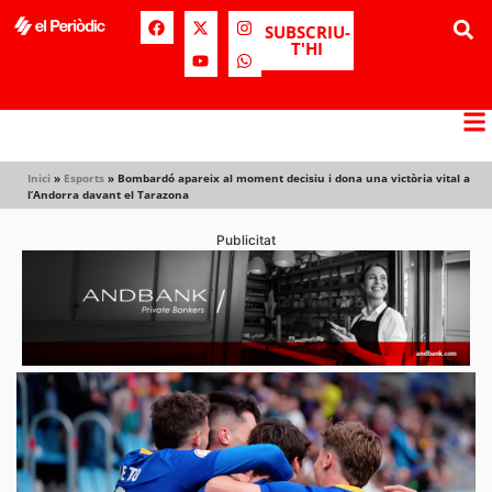
SUBSCRIU-
T'HI
Inici
»
Esports
»
Bombardó apareix al moment decisiu i dona una victòria vital a
l’Andorra davant el Tarazona
Publicitat