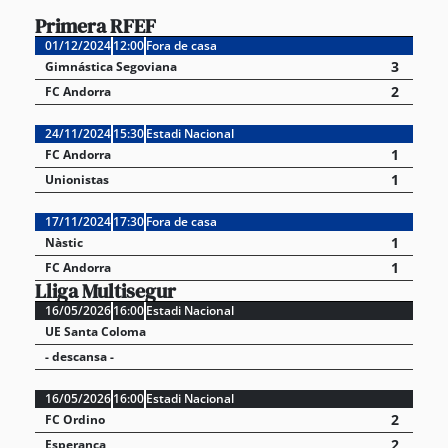
Primera RFEF
01/12/2024
12:00
Fora de casa
3
Gimnástica Segoviana
2
FC Andorra
24/11/2024
15:30
Estadi Nacional
1
FC Andorra
1
Unionistas
17/11/2024
17:30
Fora de casa
1
Nàstic
1
FC Andorra
Lliga Multisegur
16/05/2026
16:00
Estadi Nacional
UE Santa Coloma
- descansa -
16/05/2026
16:00
Estadi Nacional
2
FC Ordino
2
Esperança