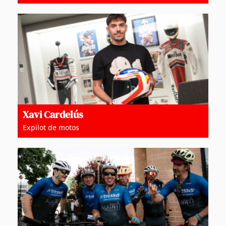
Xavi Cardelús
Expilot de motos