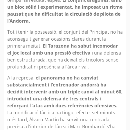
un bloc sòlid i experimentat, ha imposat un ritme
pausat que ha dificultat la circulació de pilota de
l’Andorra.
Tot i tenir la possessió, el conjunt del Principat no ha
aconseguit generar ocasions clares durant la
primera meitat.
El Tarazona ha sabut incomodar
el joc local amb una pressió efectiva
i una defensa
ben estructurada, que ha deixat els tricolors sense
profunditat ni presència a l’àrea rival.
A la represa,
el panorama no ha canviat
substancialment i l’entrenador andorrà ha
decidit intervenir amb un triple canvi al minut 60,
introduint una defensa de tres centrals i
reforçant l’atac amb dues referències ofensives.
La modificació tàctica ha tingut efecte: set minuts
més tard, Álvaro Martín ha servit una centrada
precisa a l’interior de l’àrea i Marc Bombardó s’ha