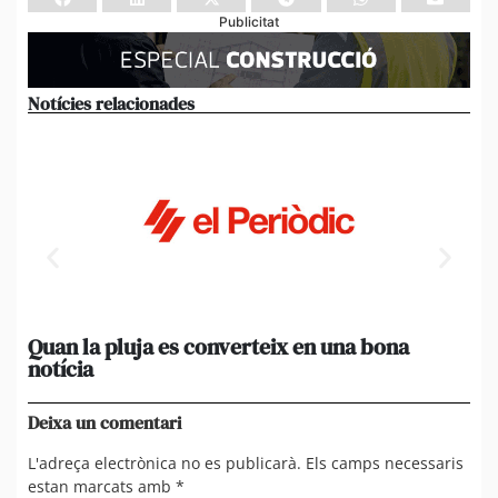
Publicitat
Notícies relacionades
Quan la pluja es converteix en una bona
[A
notícia
in
ca
Deixa un comentari
L'adreça electrònica no es publicarà.
Els camps necessaris
estan marcats amb
*