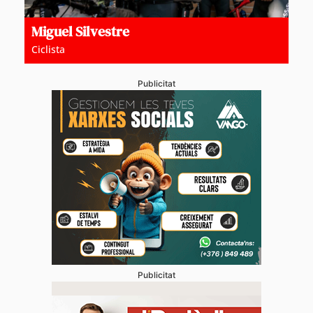
Miguel Silvestre
Ciclista
Publicitat
Publicitat