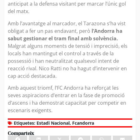
anticipat a la defensa visitant per marcar l’únic gol
del matx.
Amb l’avantatge al marcador, el Tarazona s’ha vist
obligat a fer un pas endavant, però
l’Andorra ha
sabut gestionar el tram final amb solvència.
Malgrat alguns moments de tensió i imprecisió, els
locals han mantingut el control a través de la
possessió i han neutralitzat qualsevol intent de
reacció rival. Nico Ratti no ha hagut d’intervenir en
cap acció destacada.
Amb aquest triomf, l’FC Andorra ha reforçat les
seves aspiracions d’entrar en la fase de promoció
d’ascens i ha demostrat capacitat per competir en
escenaris exigents.
Etiquetes:
Estadi Nacional
,
Fcandorra
Comparteix