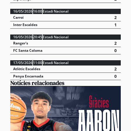
16/05/2026
16:00
Estadi Nacional
2
Carroi
1
Inter Escaldes
16/05/2026
20:45
Estadi Nacional
2
Ranger's
0
FC Santa Coloma
17/05/2026
11:00
Estadi Nacional
2
Atlètic Escaldes
0
Penya Encarnada
Notícies relacionades