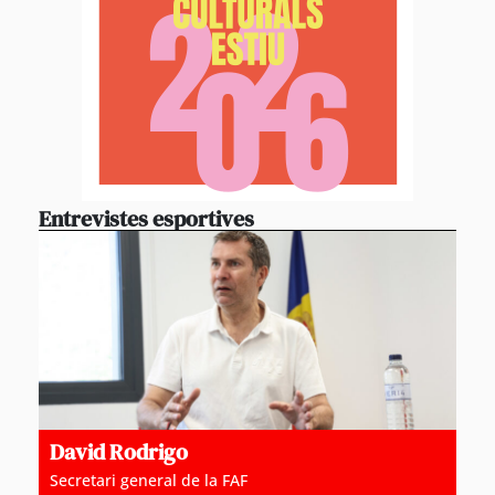
Entrevistes esportives
David Rodrigo
Secretari general de la FAF