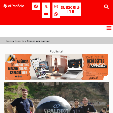
SUBSCRIU-
T'HI
Inici
»
Esports
»
Temps per somiar
Publicitat