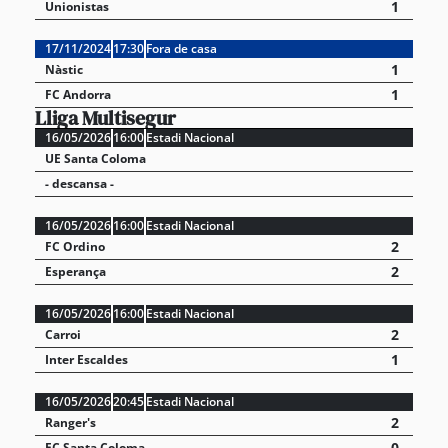
1
Unionistas
17/11/2024
17:30
Fora de casa
1
Nàstic
1
FC Andorra
Lliga Multisegur
16/05/2026
16:00
Estadi Nacional
UE Santa Coloma
- descansa -
16/05/2026
16:00
Estadi Nacional
2
FC Ordino
2
Esperança
16/05/2026
16:00
Estadi Nacional
2
Carroi
1
Inter Escaldes
16/05/2026
20:45
Estadi Nacional
2
Ranger's
0
FC Santa Coloma