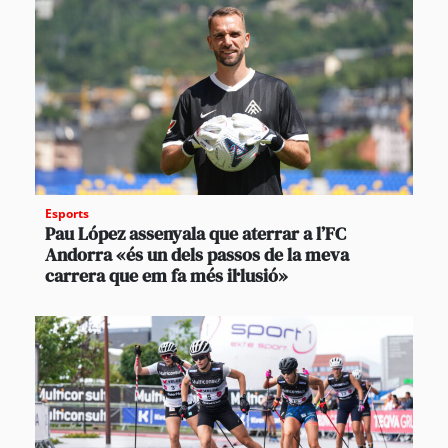
Esports
Pau López assenyala que aterrar a l’FC
Andorra «és un dels passos de la meva
carrera que em fa més il·lusió»