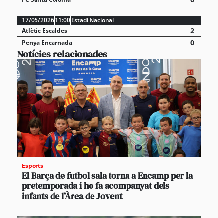
17/05/2026
11:00
Estadi Nacional
2
Atlètic Escaldes
0
Penya Encarnada
Notícies relacionades
Esports
El Barça de futbol sala torna a Encamp per la
pretemporada i ho fa acompanyat dels
infants de l’Àrea de Jovent