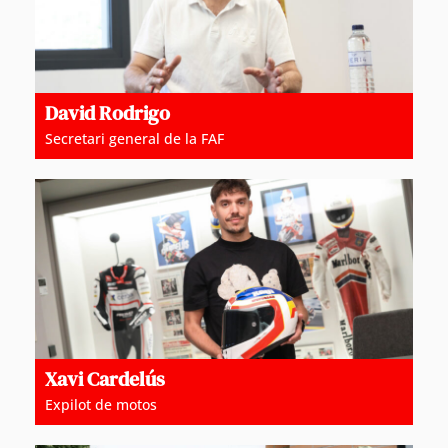
David Rodrigo
Secretari general de la FAF
Xavi Cardelús
Expilot de motos