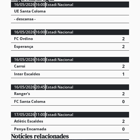
16/05/2026
16:00
Estadi Nacional
UE Santa Coloma
- descansa -
16/05/2026
16:00
Estadi Nacional
2
FC Ordino
2
Esperança
16/05/2026
16:00
Estadi Nacional
2
Carroi
1
Inter Escaldes
16/05/2026
20:45
Estadi Nacional
2
Ranger's
0
FC Santa Coloma
17/05/2026
11:00
Estadi Nacional
2
Atlètic Escaldes
0
Penya Encarnada
Notícies relacionades