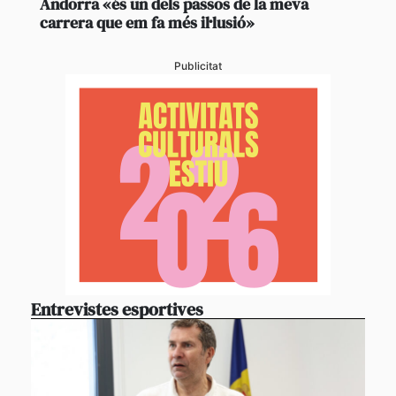
Andorra «és un dels passos de la meva
carrera que em fa més il·lusió»
Publicitat
Entrevistes esportives