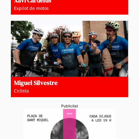
Xavi Cardelús
Expilot de motos
Miguel Silvestre
Ciclista
Publicitat