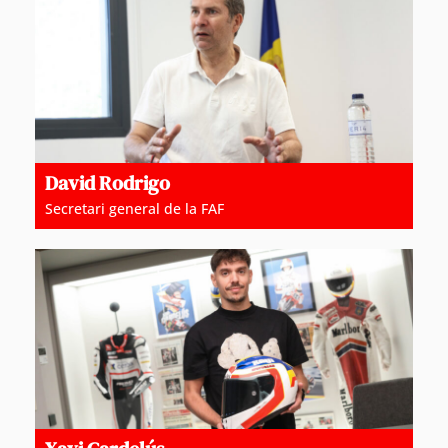
David Rodrigo
Secretari general de la FAF