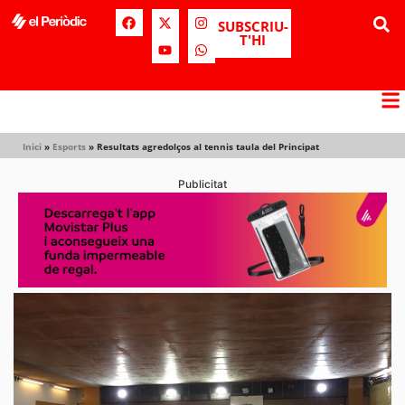
SUBSCRIU-
T'HI
Inici
»
Esports
»
Resultats agredolços al tennis taula del Principat
Publicitat