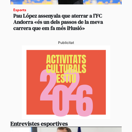
Esports
Pau López assenyala que aterrar a l’FC
Andorra «és un dels passos de la meva
carrera que em fa més il·lusió»
Publicitat
Entrevistes esportives