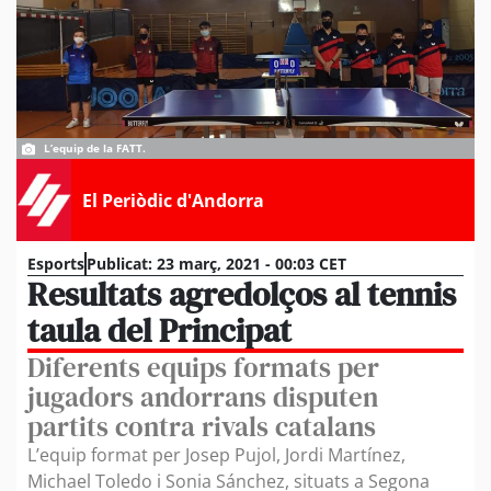
L’equip de la FATT.
El Periòdic d'Andorra
Esports
Publicat:
23 març, 2021 - 00:03 CET
Resultats agredolços al tennis
taula del Principat
Diferents equips formats per
jugadors andorrans disputen
partits contra rivals catalans
L’equip format per Josep Pujol, Jordi Martínez,
Michael Toledo i Sonia Sánchez, situats a Segona