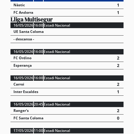
1
Nàstic
1
FC Andorra
Lliga Multisegur
16/05/2026
16:00
Estadi Nacional
UE Santa Coloma
- descansa -
16/05/2026
16:00
Estadi Nacional
2
FC Ordino
2
Esperança
16/05/2026
16:00
Estadi Nacional
2
Carroi
1
Inter Escaldes
16/05/2026
20:45
Estadi Nacional
2
Ranger's
0
FC Santa Coloma
17/05/2026
11:00
Estadi Nacional