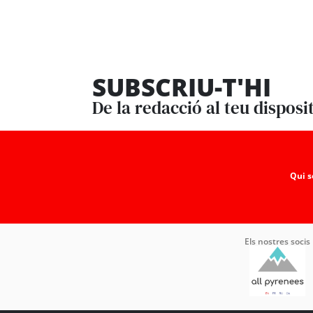
SUBSCRIU-T'HI
De la redacció al teu disposi
Qui 
Els nostres socis