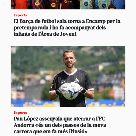
Esports
El Barça de futbol sala torna a Encamp per la
pretemporada i ho fa acompanyat dels
infants de l’Àrea de Jovent
Esports
Pau López assenyala que aterrar a l’FC
Andorra «és un dels passos de la meva
carrera que em fa més il·lusió»