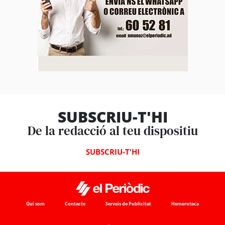
SUBSCRIU-T'HI
De la redacció al teu dispositiu
SUBSCRIU-T'HI
Qui som
Contacte
Serveis de Publicitat
Hemeroteca