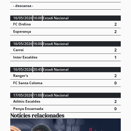
- descansa -
16/05/2026
16:00
Estadi Nacional
2
FC Ordino
2
Esperança
16/05/2026
16:00
Estadi Nacional
2
Carroi
1
Inter Escaldes
16/05/2026
20:45
Estadi Nacional
2
Ranger's
0
FC Santa Coloma
17/05/2026
11:00
Estadi Nacional
2
Atlètic Escaldes
0
Penya Encarnada
Notícies relacionades