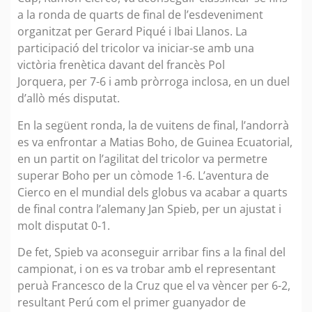
a la ronda de quarts de final de l’esdeveniment
organitzat per Gerard Piqué i Ibai Llanos. La
participació del tricolor va iniciar-se amb una
victòria frenètica davant del francès Pol
Jorquera, per 7-6 i amb pròrroga inclosa, en un duel
d’allò més disputat.
En la següent ronda, la de vuitens de final, l’andorrà
es va enfrontar a Matias Boho, de Guinea Ecuatorial,
en un partit on l’agilitat del tricolor va permetre
superar Boho per un còmode 1-6. L’aventura de
Cierco en el mundial dels globus va acabar a quarts
de final contra l’alemany Jan Spieb, per un ajustat i
molt disputat 0-1.
De fet, Spieb va aconseguir arribar fins a la final del
campionat, i on es va trobar amb el representant
peruà Francesco de la Cruz que el va vèncer per 6-2,
resultant Perú com el primer guanyador de