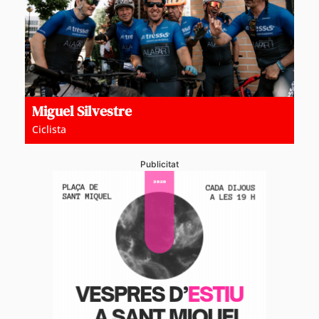
Miguel Silvestre
Ciclista
Publicitat