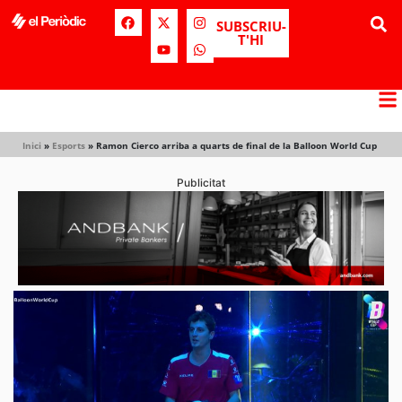
SUBSCRIU-
T'HI
Inici
»
Esports
»
Ramon Cierco arriba a quarts de final de la Balloon World Cup
Publicitat