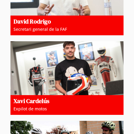
David Rodrigo
Secretari general de la FAF
Xavi Cardelús
Expilot de motos