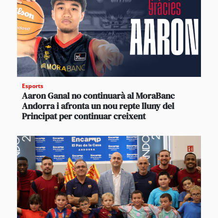
Esports
Aaron Ganal no continuarà al MoraBanc
Andorra i afronta un nou repte lluny del
Principat per continuar creixent