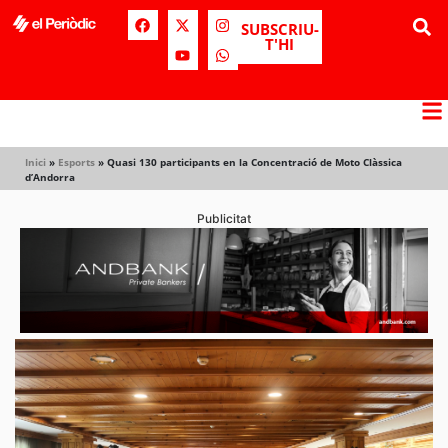
SUBSCRIU-
T'HI
Inici
»
Esports
»
Quasi 130 participants en la Concentració de Moto Clàssica
d’Andorra
Publicitat