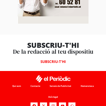
SUBSCRIU-T'HI
De la redacció al teu dispositiu
SUBSCRIU-T'HI
Qui som
Contacte
Serveis de Publicitat
Hemeroteca
Avís legal