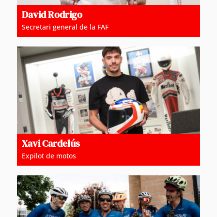
David Rodrigo
Secretari general de la FAF
Xavi Cardelús
Expilot de motos