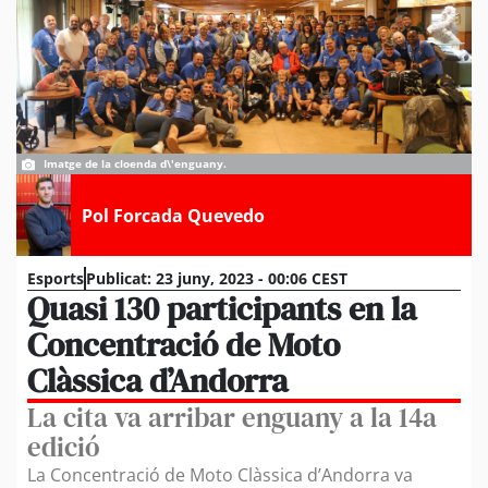
Imatge de la cloenda d\'enguany.
Pol Forcada Quevedo
Esports
Publicat:
23 juny, 2023 - 00:06 CEST
Quasi 130 participants en la
Concentració de Moto
Clàssica d’Andorra
La cita va arribar enguany a la 14a
edició
La Concentració de Moto Clàssica d’Andorra va