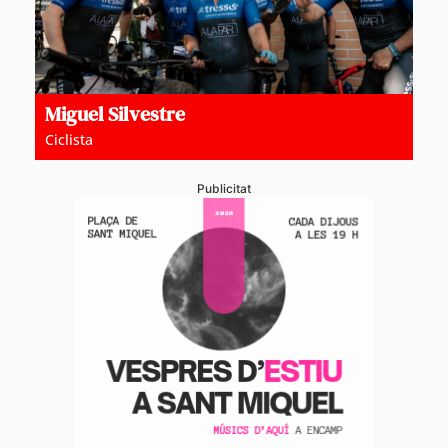
Miguel Silvestre
Ciclista
Publicitat