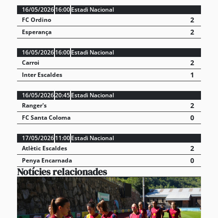
16/05/2026
16:00
Estadi Nacional
2
FC Ordino
2
Esperança
16/05/2026
16:00
Estadi Nacional
2
Carroi
1
Inter Escaldes
16/05/2026
20:45
Estadi Nacional
2
Ranger's
0
FC Santa Coloma
17/05/2026
11:00
Estadi Nacional
2
Atlètic Escaldes
0
Penya Encarnada
Notícies relacionades