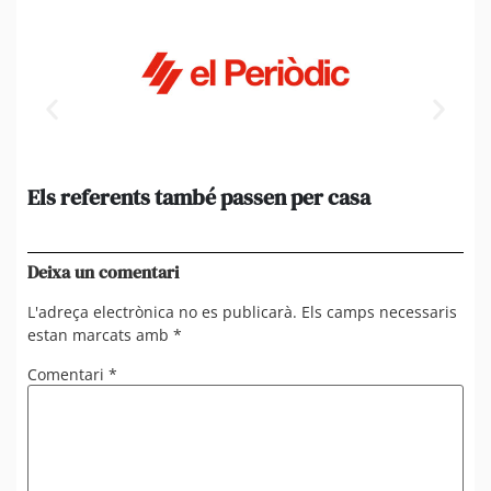
Els referents també passen per casa
El
de
en 
Deixa un comentari
L'adreça electrònica no es publicarà.
Els camps necessaris
estan marcats amb
*
Comentari
*