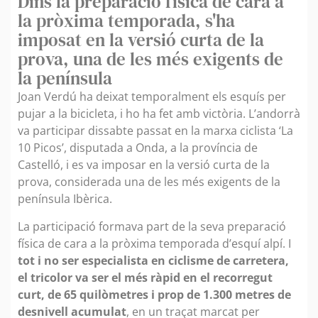
Dins la preparació física de cara a
la pròxima temporada, s'ha
imposat en la versió curta de la
prova, una de les més exigents de
la península
Joan Verdú ha deixat temporalment els esquís per
pujar a la bicicleta, i ho ha fet amb victòria. L’andorrà
va participar dissabte passat en la marxa ciclista ‘La
10 Picos’, disputada a Onda, a la província de
Castelló, i es va imposar en la versió curta de la
prova, considerada una de les més exigents de la
península Ibèrica.
La participació formava part de la seva preparació
física de cara a la pròxima temporada d’esquí alpí. I
tot i no ser especialista en ciclisme de carretera,
el tricolor va ser el més ràpid en el recorregut
curt, de 65 quilòmetres i prop de 1.300 metres de
desnivell acumulat
, en un traçat marcat per