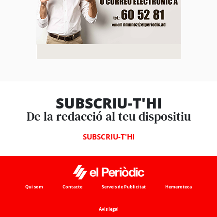
SUBSCRIU-T'HI
De la redacció al teu dispositiu
SUBSCRIU-T'HI
Qui som
Contacte
Serveis de Publicitat
Hemeroteca
Avís legal