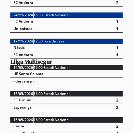
2
FC Andorra
24/11/2024
15:30
Estadi Nacional
1
FC Andorra
1
Unionistas
17/11/2024
17:30
Fora de casa
1
Nàstic
1
FC Andorra
Lliga Multisegur
16/05/2026
16:00
Estadi Nacional
UE Santa Coloma
- descansa -
16/05/2026
16:00
Estadi Nacional
2
FC Ordino
2
Esperança
16/05/2026
16:00
Estadi Nacional
2
Carroi