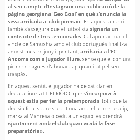
al seu compte d’Instagram una publicació de la
pàgina georgiana ‘Geo Goal’ en què s’anuncia la
seva arribada al club pirenaic
. En aquest anunci
també s’assegura que el futbolista
signaria un
contracte de tres temporades
. Cal apuntar que el
vincle de Samushia amb el club portuguès finalitza
aquest mes de juny i, per tant,
arribaria a l’FC
Andorra com a jugador lliure
, sense que el conjunt
pirinenc hagués d’abonar cap quantitat pel seu
traspàs.
En aquest sentit, el jugador ha deixat clar en
declaracions a EL PERIÒDIC que s
‘incorporarà
aquest estiu per fer la pretemporada
, tot i que la
decisió final sobre si continua amb el primer equip,
marxa al Manresa o cedit a un equip, es prendrà
«juntament amb el club quan acabi la fase
preparatòria».