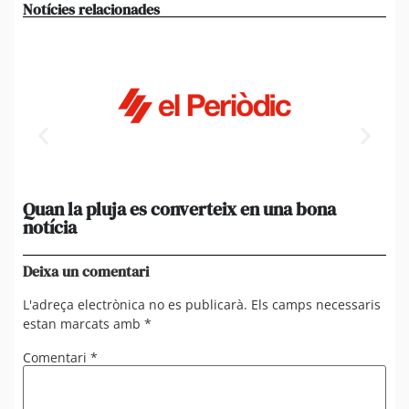
Notícies relacionades
Quan la pluja es converteix en una bona
[A
notícia
in
ca
Deixa un comentari
L'adreça electrònica no es publicarà.
Els camps necessaris
estan marcats amb
*
Comentari
*