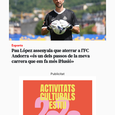
Esports
Pau López assenyala que aterrar a l’FC
Andorra «és un dels passos de la meva
carrera que em fa més il·lusió»
Publicitat