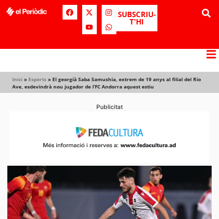
SUBSCRIU-
T'HI
Inici
»
Esports
»
El georgià Saba Samushia, extrem de 19 anys al filial del Rio
Ave, esdevindrà nou jugador de l’FC Andorra aquest estiu
Publicitat