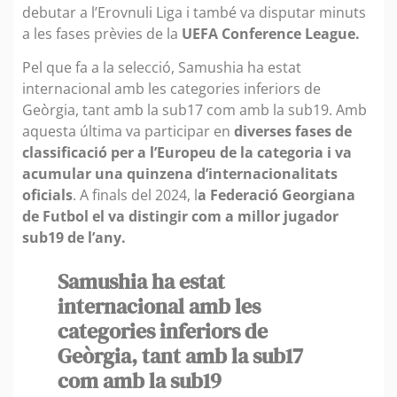
debutar a l’Erovnuli Liga i també va disputar minuts
a les fases prèvies de la
UEFA Conference League.
Pel que fa a la selecció, Samushia ha estat
internacional amb les categories inferiors de
Geòrgia, tant amb la sub17 com amb la sub19. Amb
aquesta última va participar en
diverses fases de
classificació per a l’Europeu de la categoria i va
acumular una quinzena d’internacionalitats
oficials
. A finals del 2024, l
a Federació Georgiana
de Futbol el va distingir com a millor jugador
sub19 de l’any.
Samushia ha estat
internacional amb les
categories inferiors de
Geòrgia, tant amb la sub17
com amb la sub19