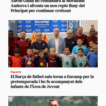
Aaron Ganal no continuarà al MoraBanc
Andorra i afronta un nou repte lluny del
Principat per continuar creixent
Esports
El Barça de futbol sala torna a Encamp per la
pretemporada i ho fa acompanyat dels
infants de l’Àrea de Jovent