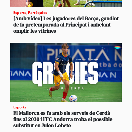
Esports
,
Parròquies
[Amb vídeo] Les jugadores del Barça, gaudint
de la pretemporada al Principat i anhelant
omplir les vitrines
Esports
El Mallorca es fa amb els serveis de Cerdà
fins al 2030 i l’FC Andorra troba el possible
substitut en Julen Lobete