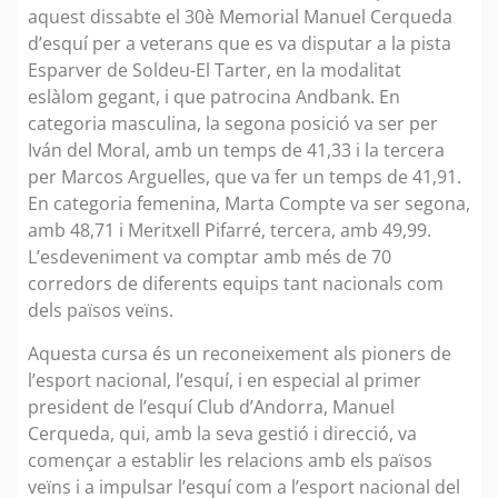
aquest dissabte el 30è Memorial Manuel Cerqueda
d’esquí per a veterans que es va disputar a la pista
Esparver de Soldeu-El Tarter, en la modalitat
eslàlom gegant, i que patrocina Andbank. En
categoria masculina, la segona posició va ser per
Iván del Moral, amb un temps de 41,33 i la tercera
per Marcos Arguelles, que va fer un temps de 41,91.
En categoria femenina, Marta Compte va ser segona,
amb 48,71 i Meritxell Pifarré, tercera, amb 49,99.
L’esdeveniment va comptar amb més de 70
corredors de diferents equips tant nacionals com
dels països veïns.
Aquesta cursa és un reconeixement als pioners de
l’esport nacional, l’esquí, i en especial al primer
president de l’esquí Club d’Andorra, Manuel
Cerqueda, qui, amb la seva gestió i direcció, va
començar a establir les relacions amb els països
veïns i a impulsar l’esquí com a l’esport nacional del