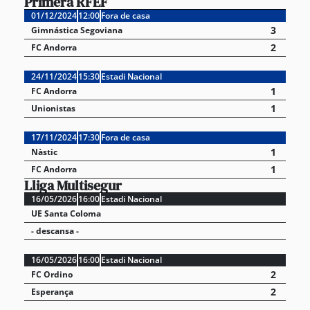
Primera RFEF
01/12/2024
12:00
Fora de casa
3
Gimnástica Segoviana
2
FC Andorra
24/11/2024
15:30
Estadi Nacional
1
FC Andorra
1
Unionistas
17/11/2024
17:30
Fora de casa
1
Nàstic
1
FC Andorra
Lliga Multisegur
16/05/2026
16:00
Estadi Nacional
UE Santa Coloma
- descansa -
16/05/2026
16:00
Estadi Nacional
2
FC Ordino
2
Esperança