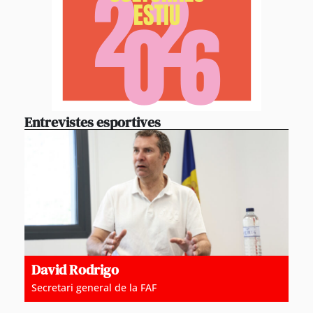
Entrevistes esportives
David Rodrigo
Secretari general de la FAF