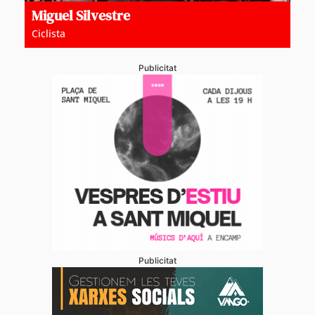
Miguel Silvestre
Ciclista
Publicitat
Publicitat