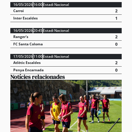
16/05/2026
16:00
Estadi Nacional
2
Carroi
1
Inter Escaldes
16/05/2026
20:45
Estadi Nacional
2
Ranger's
0
FC Santa Coloma
17/05/2026
11:00
Estadi Nacional
2
Atlètic Escaldes
0
Penya Encarnada
Notícies relacionades