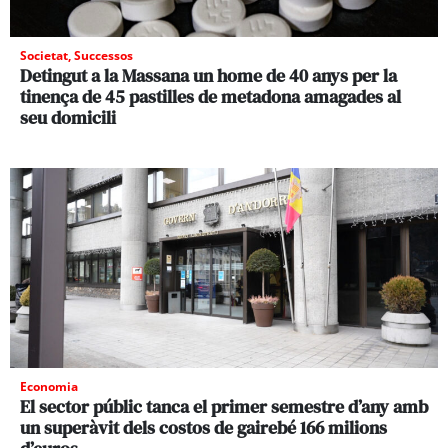
Societat
,
Successos
Detingut a la Massana un home de 40 anys per la
tinença de 45 pastilles de metadona amagades al
seu domicili
Economia
El sector públic tanca el primer semestre d’any amb
un superàvit dels costos de gairebé 166 milions