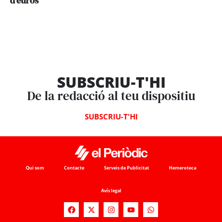
d’euros
SUBSCRIU-T'HI
De la redacció al teu dispositiu
SUBSCRIU-T'HI
Qui som
Contacte
Serveis de Publicitat
Hemeroteca
Avís legal