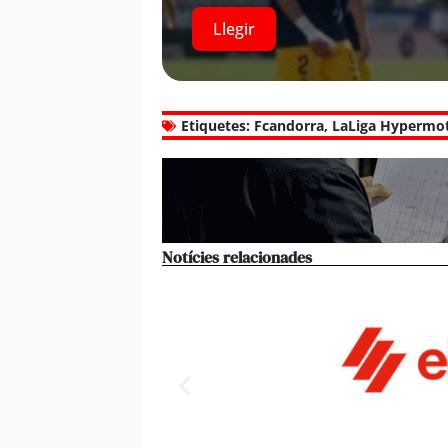
Llegir
Etiquetes:
Fcandorra
,
LaLiga Hypermo
Notícies relacionades