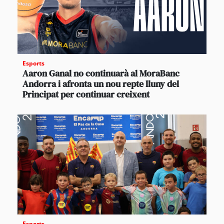
Esports
Aaron Ganal no continuarà al MoraBanc
Andorra i afronta un nou repte lluny del
Principat per continuar creixent
Esports