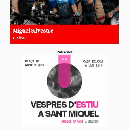
Miguel Silvestre
Ciclista
Publicitat