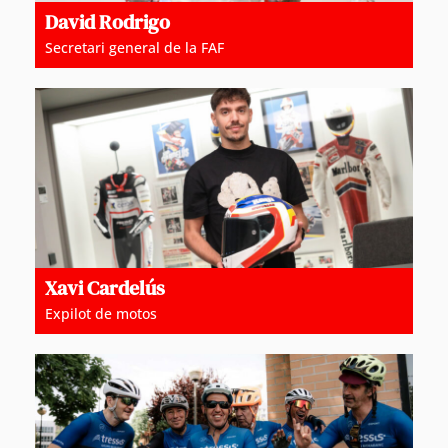
David Rodrigo
Secretari general de la FAF
Xavi Cardelús
Expilot de motos