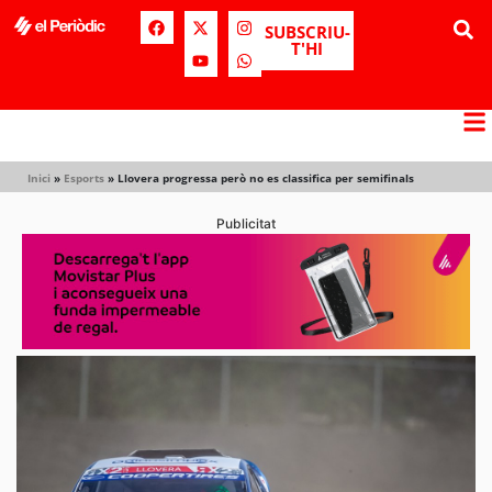
SUBSCRIU-
T'HI
Inici
»
Esports
»
Llovera progressa però no es classifica per semifinals
Publicitat