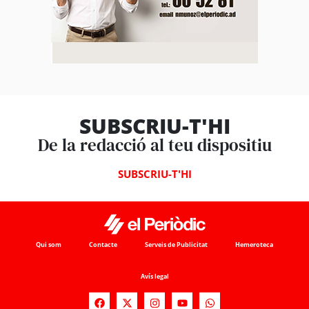
SUBSCRIU-T'HI
De la redacció al teu dispositiu
SUBSCRIU-T'HI
Qui som
Contacte
Serveis de Publicitat
Hemeroteca
Avís legal