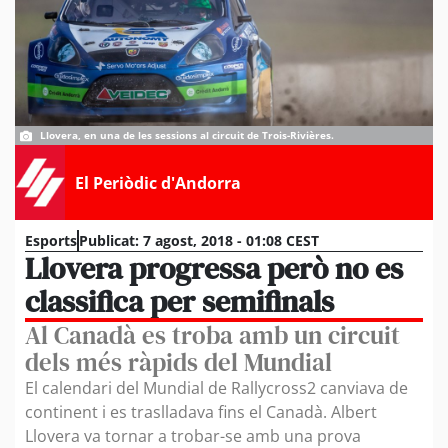
Llovera, en una de les sessions al circuit de Trois-Rivières.
El Periòdic d'Andorra
Esports
Publicat:
7 agost, 2018 - 01:08 CEST
Llovera progressa però no es
classifica per semifinals
Al Canadà es troba amb un circuit
dels més ràpids del Mundial
El calendari del Mundial de Rallycross2 canviava de
continent i es traslladava fins el Canadà. Albert
Llovera va tornar a trobar-se amb una prova