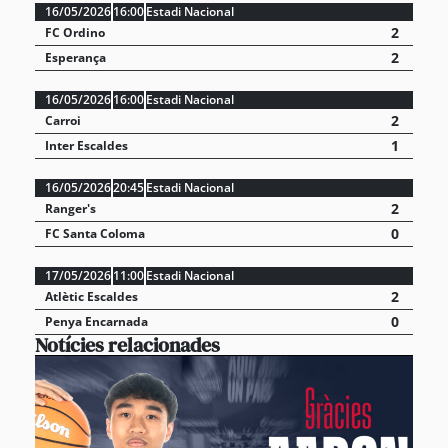
16/05/2026
16:00
Estadi Nacional
2
FC Ordino
2
Esperança
16/05/2026
16:00
Estadi Nacional
2
Carroi
1
Inter Escaldes
16/05/2026
20:45
Estadi Nacional
2
Ranger's
0
FC Santa Coloma
17/05/2026
11:00
Estadi Nacional
2
Atlètic Escaldes
0
Penya Encarnada
Notícies relacionades