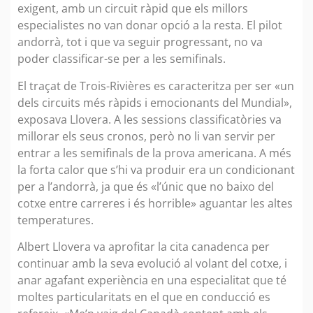
exigent, amb un circuit ràpid que els millors
especialistes no van donar opció a la resta. El pilot
andorrà, tot i que va seguir progressant, no va
poder classificar-se per a les semifinals.
El traçat de Trois-Rivières es caracteritza per ser «un
dels circuits més ràpids i emocionants del Mundial»,
exposava Llovera. A les sessions classificatòries va
millorar els seus cronos, però no li van servir per
entrar a les semifinals de la prova americana. A més
la forta calor que s’hi va produir era un condicionant
per a l’andorrà, ja que és «l’únic que no baixo del
cotxe entre carreres i és horrible» aguantar les altes
temperatures.
Albert Llovera va aprofitar la cita canadenca per
continuar amb la seva evolució al volant del cotxe, i
anar agafant experiència en una especialitat que té
moltes particularitats en el que en conducció es