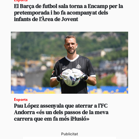
El Barça de futbol sala torna a Encamp per la
pretemporada i ho fa acompanyat dels
infants de l’Àrea de Jovent
Esports
Pau López assenyala que aterrar a l’FC
Andorra «és un dels passos de la meva
carrera que em fa més il·lusió»
Publicitat