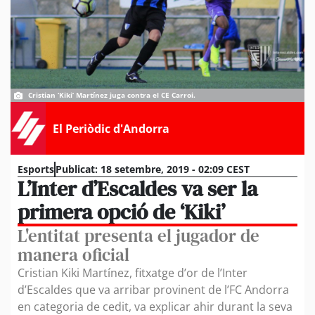
Cristian ‘Kiki’ Martínez juga contra el CE Carroi.
El Periòdic d'Andorra
Esports
Publicat:
18 setembre, 2019 - 02:09 CEST
L’Inter d’Escaldes va ser la
primera opció de ‘Kiki’
L'entitat presenta el jugador de
manera oficial
Cristian Kiki Martínez, fitxatge d’or de l’Inter
d’Escaldes que va arribar provinent de l’FC Andorra
en categoria de cedit, va explicar ahir durant la seva