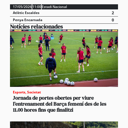
17/05/2026
11:00
Estadi Nacional
2
Atlètic Escaldes
0
Penya Encarnada
Notícies relacionades
Esports
,
Societat
Jornada de portes obertes per viure
l’entrenament del Barça femení des de les
11.00 hores fins que finalitzi