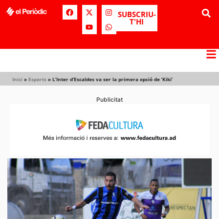
SUBSCRIU-
T'HI
Inici
»
Esports
»
L’Inter d’Escaldes va ser la primera opció de ‘Kiki’
Publicitat