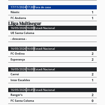
17/11/2024
17:30
Fora de casa
1
Nàstic
1
FC Andorra
Lliga Multisegur
16/05/2026
16:00
Estadi Nacional
UE Santa Coloma
- descansa -
16/05/2026
16:00
Estadi Nacional
2
FC Ordino
2
Esperança
16/05/2026
16:00
Estadi Nacional
2
Carroi
1
Inter Escaldes
16/05/2026
20:45
Estadi Nacional
2
Ranger's
0
FC Santa Coloma