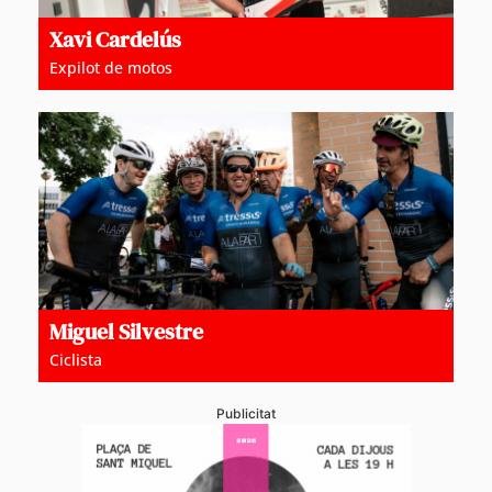
Xavi Cardelús
Expilot de motos
Miguel Silvestre
Ciclista
Publicitat