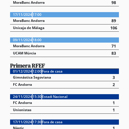
98
MoraBanc Andorra
17/11/2024
17:00
89
MoraBanc Andorra
106
Unicaja de Màlaga
09/11/2024
18:00
71
MoraBanc Andorra
83
UCAM Múrcia
Primera RFEF
01/12/2024
12:00
Fora de casa
3
Gimnástica Segoviana
2
FC Andorra
24/11/2024
15:30
Estadi Nacional
1
FC Andorra
1
Unionistas
17/11/2024
17:30
Fora de casa
1
Nàstic