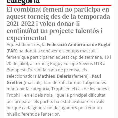
categoria
El combinat femení no participa en
aquest torneig des de la temporada
2021-2022 i volen donar-li
continuïtat un projecte talentós i
experimentat
Aquest dimecres, la
Federació Andorrana de Rugbi
(FAR)
ha donat a conèixer els equips masculí i
femení que participaran aquest cap de setmana, 19 i
20 de juliol, al torneig Rugby Europe Sevens U18 a
Budapest. Durant la roda de premsa, els
seleccionadors
Mathieu Deleris
(femení) i
Paul
Greffier
(masculí), han deixat clar que l’objectiu és
mantenir la categoria, Trophi en el cas de les noies i
Trophi 1 en el dels nois, i que la principal dificultat
per preparar els partits ha estat avaluar els rivals
perquè cada generació de jugadors pot tenir un
nivell diferent de l’anterior.