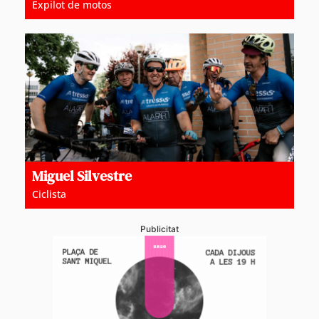
Expilot de motos
Miguel Silvestre
Ciclista
Publicitat