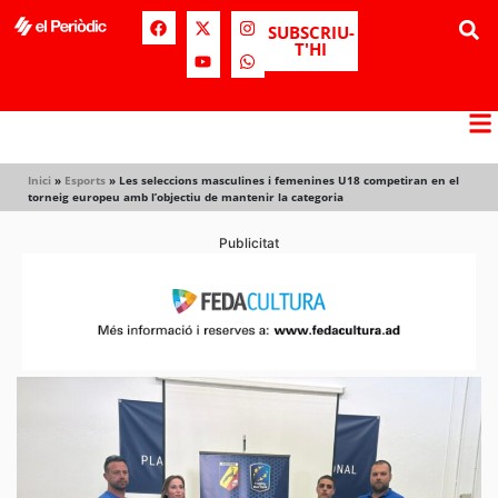
SUBSCRIU-
T'HI
Inici
»
Esports
»
Les seleccions masculines i femenines U18 competiran en el
torneig europeu amb l’objectiu de mantenir la categoria
Publicitat