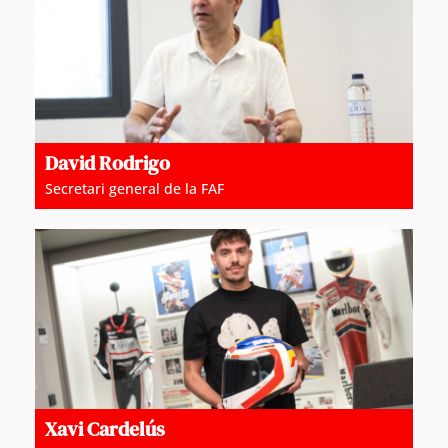
David Rodrigo
Secretari general de la FAF
Xavi Cardelús