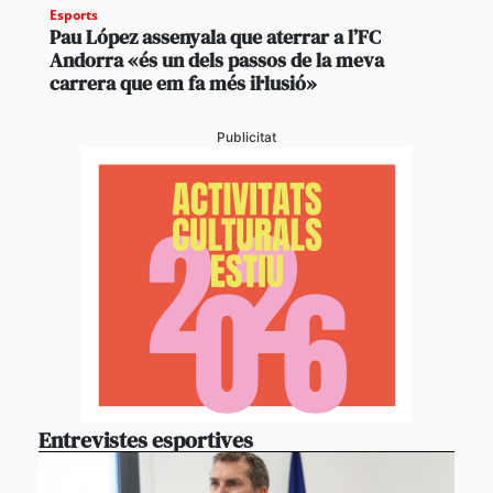
Esports
Pau López assenyala que aterrar a l’FC
Andorra «és un dels passos de la meva
carrera que em fa més il·lusió»
Publicitat
Entrevistes esportives