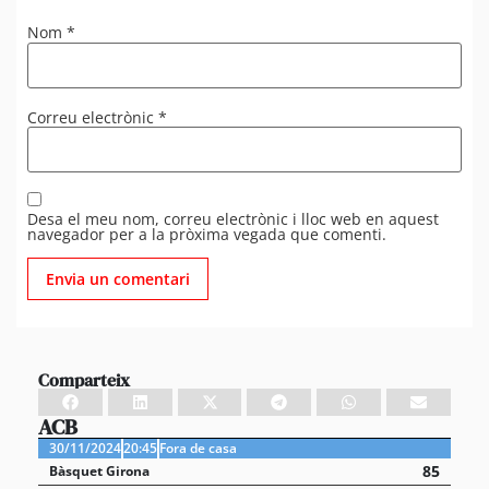
Nom
*
Correu electrònic
*
Desa el meu nom, correu electrònic i lloc web en aquest
navegador per a la pròxima vegada que comenti.
Comparteix
ACB
30/11/2024
20:45
Fora de casa
85
Bàsquet Girona