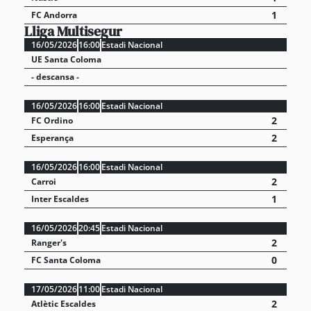
1
FC Andorra
Lliga Multisegur
16/05/2026
16:00
Estadi Nacional
UE Santa Coloma
- descansa -
16/05/2026
16:00
Estadi Nacional
2
FC Ordino
2
Esperança
16/05/2026
16:00
Estadi Nacional
2
Carroi
1
Inter Escaldes
16/05/2026
20:45
Estadi Nacional
2
Ranger's
0
FC Santa Coloma
17/05/2026
11:00
Estadi Nacional
2
Atlètic Escaldes