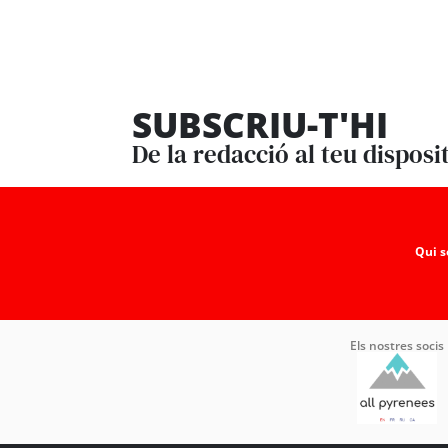
SUBSCRIU-T'HI
De la redacció al teu disposi
Qui 
Els nostres socis