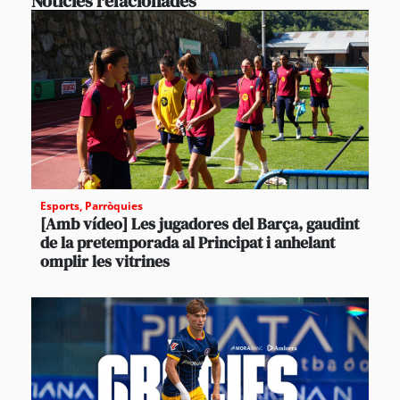
Notícies relacionades
Esports
,
Parròquies
[Amb vídeo] Les jugadores del Barça, gaudint
de la pretemporada al Principat i anhelant
omplir les vitrines