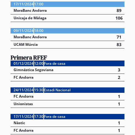
17/11/2024
17:00
89
MoraBanc Andorra
106
Unicaja de Màlaga
09/11/2024
18:00
71
MoraBanc Andorra
83
UCAM Múrcia
Primera RFEF
01/12/2024
12:00
Fora de casa
3
Gimnástica Segoviana
2
FC Andorra
24/11/2024
15:30
Estadi Nacional
1
FC Andorra
1
Unionistas
17/11/2024
17:30
Fora de casa
1
Nàstic
1
FC Andorra