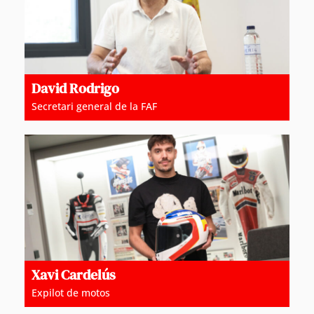
David Rodrigo
Secretari general de la FAF
Xavi Cardelús
Expilot de motos