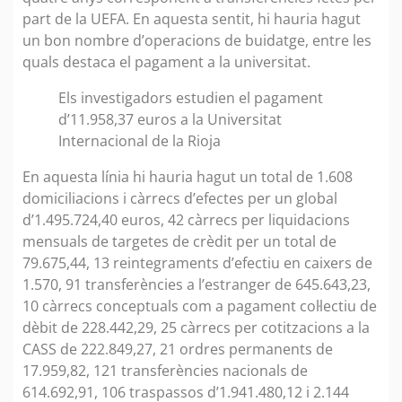
part de la UEFA. En aquesta sentit, hi hauria hagut
un bon nombre d’operacions de buidatge, entre les
quals destaca el pagament a la universitat.
Els investigadors estudien el pagament
d’11.958,37 euros a la Universitat
Internacional de la Rioja
En aquesta línia hi hauria hagut un total de 1.608
domiciliacions i càrrecs d’efectes per un global
d’1.495.724,40 euros, 42 càrrecs per liquidacions
mensuals de targetes de crèdit per un total de
79.675,44, 13 reintegraments d’efectiu en caixers de
1.570, 91 transferències a l’estranger de 645.643,23,
10 càrrecs conceptuals com a pagament col·lectiu de
dèbit de 228.442,29, 25 càrrecs per cotitzacions a la
CASS de 222.849,27, 21 ordres permanents de
17.959,82, 121 transferències nacionals de
614.692,91, 106 traspassos d’1.941.480,12 i 2.144