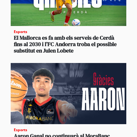
Esports
El Mallorca es fa amb els serveis de Cerdà
fins al 2030 i l’FC Andorra troba el possible
substitut en Julen Lobete
Esports
Aaron Ganal no continuarà al MoraBanc