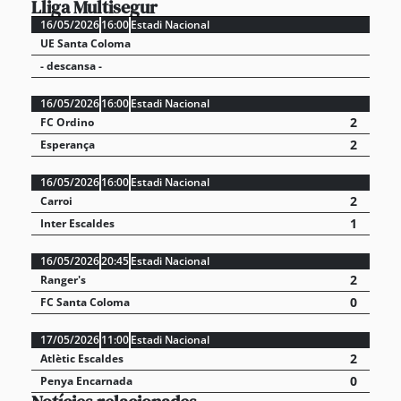
Lliga Multisegur
16/05/2026
16:00
Estadi Nacional
UE Santa Coloma
- descansa -
16/05/2026
16:00
Estadi Nacional
2
FC Ordino
2
Esperança
16/05/2026
16:00
Estadi Nacional
2
Carroi
1
Inter Escaldes
16/05/2026
20:45
Estadi Nacional
2
Ranger's
0
FC Santa Coloma
17/05/2026
11:00
Estadi Nacional
2
Atlètic Escaldes
0
Penya Encarnada