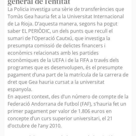
general de l’entitat
La Policia investiga una sèrie de transferències que
Tomàs Gea hauria fet a la Universitat Internacional
de La Rioja. D’aquesta manera, segons ha pogut
saber EL PERIÒDIC, un dels punts que recull el
sumari de l’Operació Cautxú, que investiga la
presumpta comissió de delictes financers i
econòmics relacionats amb les partides
econòmiques de la UEFA i de la FIFA a través dels
programes que es desenvolupen, és el presumpte
pagament d’una part de la matrícula de la carrera de
dret que Gea hauria cursat a la universitat
espanyola.
En aquest context, des d’un número de compte de la
Federació Andorrana de Futbol (FAF), s’hauria fet un
primer pagament per valor de 1.806 euros en
concepte d’un curs superior universitari, el 21
d’octubre de l’any 2010.