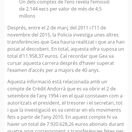
Un dels comptes de l’ens revela l’emissió
de 2.144 xecs per valor de més de 4,5
millons
Després, entre el 2 de març del 2011 i l’11 de
novembre del 2015, la Policia investiga unes altres
transferències que Gea hauria realitzat i que ara han
posat al descobert. En total, aquesta xifra suposa un
total d’11.958,37 euros. Cal recordar que Gea va
cursar aquesta carrera després d’haver superat
l’examen d’accés per a majors de 40 anys.
Aquesta informació està relacionada amb un
compte de Crèdit Andorrà que es va obrir el 2 de
setembre de l’any 1994 i en el qual constaven com a
autoritzats el president, el tresorer i el secretari, tot
i que la investigació es va centrar en els moviments
fets a partir de l’any 2010. En aquest compte hi va
haver un total de 7.920.628,26 euros abonats durant
quatre anys corresponent a transferències fetes per