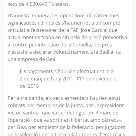
xecs de 4.520.649,15 euros.
D’aquesta manera, les operacions de càrrec més
significatives i d’interès s’haurien fet a un compte
vinculat a l’extresorer de la FAF, José García, que
actualment es troba en situació de presó preventiva
al centre penintenciari de la Comella, després
d’assistir a declarar voluntàriament a la Batllia, i a
una empresa de Gea.
Els pagaments s’haurien efectuat entre el
2 de març de l’any 2011 i l’11 de novembre
del 2015
Per altra banda, els xecs esmentats haurien estat
cobrats per membres de la junta, per l’expresident
Víctor Santos –que va ser detingut en el marc de
l’operació i que va sortir en llibertat amb càrrecs–,
per Gea, per empleats de la federació, per jugadors
de la selecció i per altres col·laboradors d’empreses,