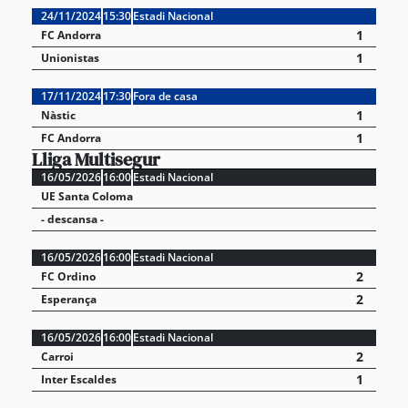
24/11/2024
15:30
Estadi Nacional
1
FC Andorra
1
Unionistas
17/11/2024
17:30
Fora de casa
1
Nàstic
1
FC Andorra
Lliga Multisegur
16/05/2026
16:00
Estadi Nacional
UE Santa Coloma
- descansa -
16/05/2026
16:00
Estadi Nacional
2
FC Ordino
2
Esperança
16/05/2026
16:00
Estadi Nacional
2
Carroi
1
Inter Escaldes