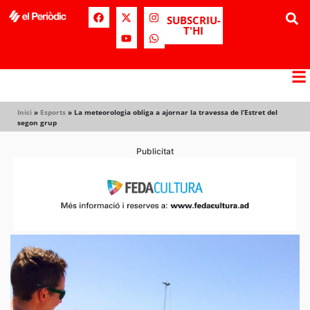
SUBSCRIU-
T'HI
Inici
»
Esports
»
La meteorologia obliga a ajornar la travessa de l’Estret del
segon grup
Publicitat