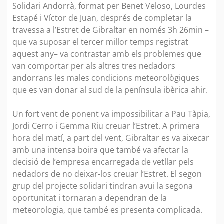
Solidari Andorrà, format per Benet Veloso, Lourdes
Estapé i Víctor de Juan, després de completar la
travessa a l’Estret de Gibraltar en només 3h 26min –
que va suposar el tercer millor temps registrat
aquest any– va contrastar amb els problemes que
van comportar per als altres tres nedadors
andorrans les males condicions meteorològiques
que es van donar al sud de la península ibèrica ahir.
Un fort vent de ponent va impossibilitar a Pau Tàpia,
Jordi Cerro i Gemma Riu creuar l’Estret. A primera
hora del matí, a part del vent, Gibraltar es va aixecar
amb una intensa boira que també va afectar la
decisió de l’empresa encarregada de vetllar pels
nedadors de no deixar-los creuar l’Estret. El segon
grup del projecte solidari tindran avui la segona
oportunitat i tornaran a dependran de la
meteorologia, que també es presenta complicada.