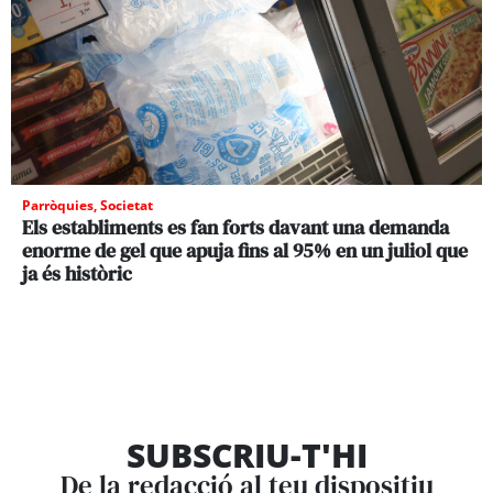
Parròquies
,
Societat
Els establiments es fan forts davant una demanda
enorme de gel que apuja fins al 95% en un juliol que
ja és històric
SUBSCRIU-T'HI
De la redacció al teu dispositiu