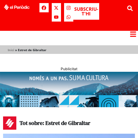
SUBSCRIU-
T'HI
Inici
»
Estret de Gibraltar
Publicitat
Tot sobre: Estret de Gibraltar