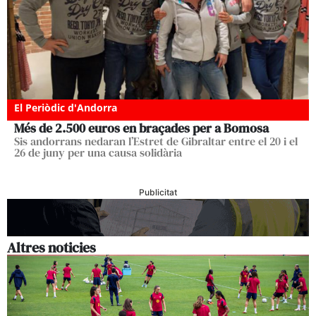
El Periòdic d'Andorra
Més de 2.500 euros en braçades per a Bomosa
Sis andorrans nedaran l’Estret de Gibraltar entre el 20 i el
26 de juny per una causa solidària
Publicitat
Altres noticies