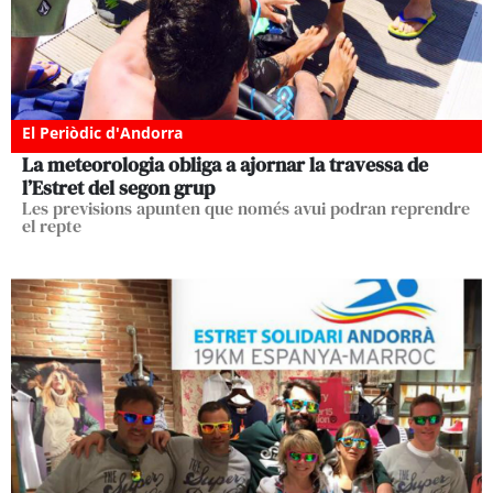
El Periòdic d'Andorra
La meteorologia obliga a ajornar la travessa de
l’Estret del segon grup
Les previsions apunten que només avui podran reprendre
el repte