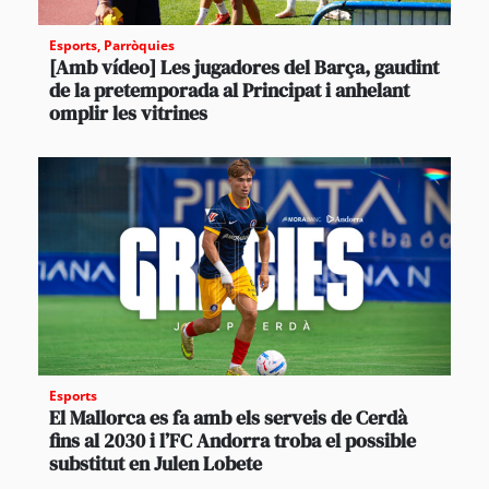
Esports
,
Parròquies
[Amb vídeo] Les jugadores del Barça, gaudint
de la pretemporada al Principat i anhelant
omplir les vitrines
Esports
El Mallorca es fa amb els serveis de Cerdà
fins al 2030 i l’FC Andorra troba el possible
substitut en Julen Lobete