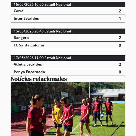
16/05/2026
16:00
Estadi Nacional
2
Carroi
1
Inter Escaldes
16/05/2026
20:45
Estadi Nacional
2
Ranger's
0
FC Santa Coloma
17/05/2026
11:00
Estadi Nacional
2
Atlètic Escaldes
0
Penya Encarnada
Notícies relacionades