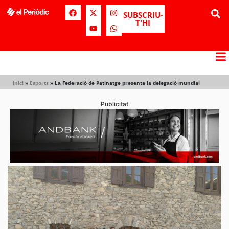
SUBSCRIU-
T'HI
Inici
»
Esports
»
La Federació de Patinatge presenta la delegació mundial
Publicitat