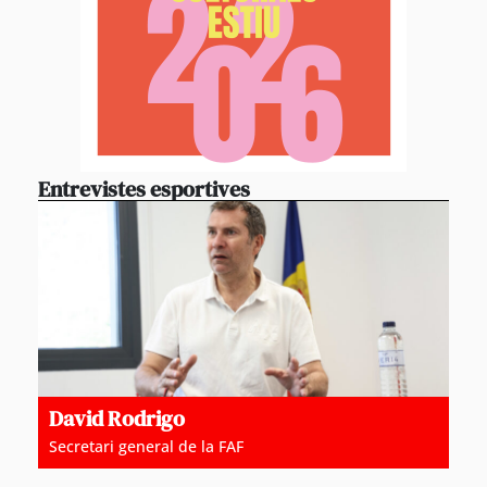
Entrevistes esportives
David Rodrigo
Secretari general de la FAF