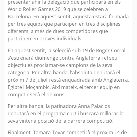
presentar ahir la delegació que participarà en els
World Roller Games 2019 que se celebren a
Barcelona. En aquest sentit, aquesta estarà formada
per tres equips que participen en tres disciplines
diferents, a més de dues competidores que
participen en proves individuals.
En aquest sentit, la selecció sub-19 de Roger Corral
s’estrenarà diumenge contra Anglaterra i el seu
objectiu és proclamar-se campions de la seva
categoria. Per altra banda, l’absoluta debutarà el
pròxim 7 de juliol i està enquadrada amb Anglaterra,
Egipte i Moçambic. Així mateix, el tercer equip en
competir serà el de xous.
Per altra banda, la patinadora Anna Palacios
debutarà en el programa curt i buscarà millorar la
seva vintena posició de la darrera competició.
Finalment, Tamara Tovar competirà el pròxim 14 de