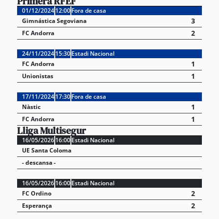
Primera RFEF
01/12/2024
12:00
Fora de casa
3
Gimnástica Segoviana
2
FC Andorra
24/11/2024
15:30
Estadi Nacional
1
FC Andorra
1
Unionistas
17/11/2024
17:30
Fora de casa
1
Nàstic
1
FC Andorra
Lliga Multisegur
16/05/2026
16:00
Estadi Nacional
UE Santa Coloma
- descansa -
16/05/2026
16:00
Estadi Nacional
2
FC Ordino
2
Esperança