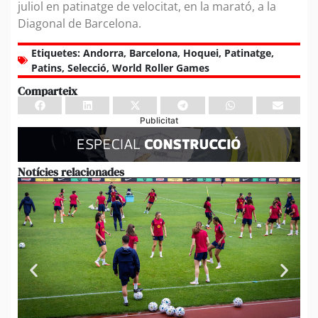
juliol en patinatge de velocitat, en la marató, a la
Diagonal de Barcelona.
Etiquetes:
Andorra
,
Barcelona
,
Hoquei
,
Patinatge
,
Patins
,
Selecció
,
World Roller Games
Comparteix
Publicitat
Notícies relacionades