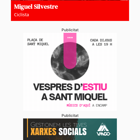
Miguel Silvestre
Ciclista
Publicitat
Publicitat