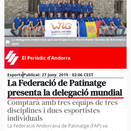
La delegació andorrana que participarà als World Roller Games de Barcelona
2019.
El Periòdic d'Andorra
Esports
Publicat:
27 juny, 2019 - 02:06 CEST
La Federació de Patinatge
presenta la delegació mundial
Comptarà amb tres equips de tres
disciplines i dues esportistes
individuals
La Federació Andorrana de Patinatge (FAP) va