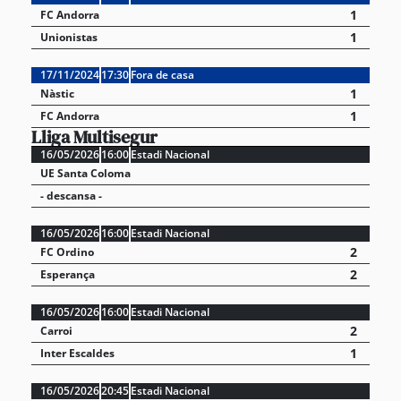
1
FC Andorra
1
Unionistas
17/11/2024
17:30
Fora de casa
1
Nàstic
1
FC Andorra
Lliga Multisegur
16/05/2026
16:00
Estadi Nacional
UE Santa Coloma
- descansa -
16/05/2026
16:00
Estadi Nacional
2
FC Ordino
2
Esperança
16/05/2026
16:00
Estadi Nacional
2
Carroi
1
Inter Escaldes
16/05/2026
20:45
Estadi Nacional