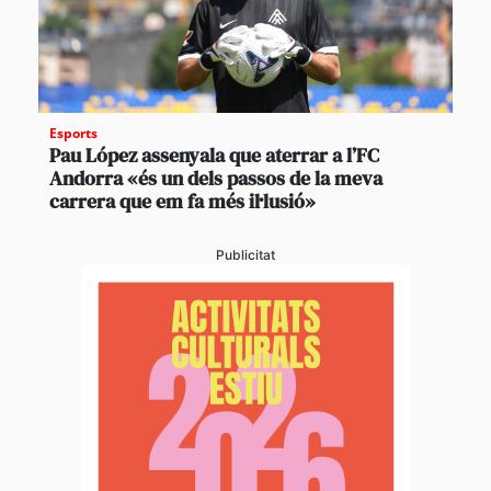
Esports
Pau López assenyala que aterrar a l’FC
Andorra «és un dels passos de la meva
carrera que em fa més il·lusió»
Publicitat