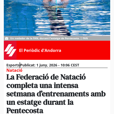
Un nedador de la FAN, durant l'estatge de Pentecosta. | FAN
El Periòdic d'Andorra
Esports
Publicat:
1 juny, 2026 - 10:06 CEST
Natació
La Federació de Natació
completa una intensa
setmana d’entrenaments amb
un estatge durant la
Pentecosta