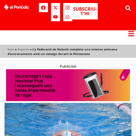
SUBSCRIU-
T'HI
Inici
»
Esports
»
La Federació de Natació completa una intensa setmana
d’entrenaments amb un estatge durant la Pentecosta
Publicitat