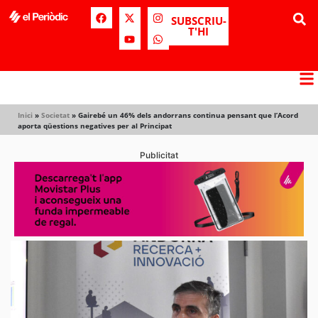
SUBSCRIU-
T'HI
Inici
»
Societat
»
Gairebé un 46% dels andorrans continua pensant que l’Acord
aporta qüestions negatives per al Principat
Publicitat