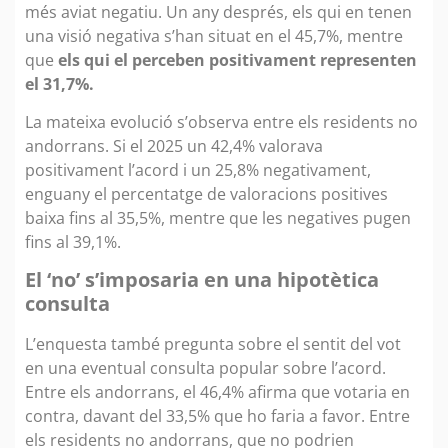
més aviat negatiu. Un any després, els qui en tenen
una visió negativa s’han situat en el 45,7%, mentre
que
els qui el perceben positivament representen
el 31,7%.
La mateixa evolució s’observa entre els residents no
andorrans. Si el 2025 un 42,4% valorava
positivament l’acord i un 25,8% negativament,
enguany el percentatge de valoracions positives
baixa fins al 35,5%, mentre que les negatives pugen
fins al 39,1%.
El ‘no’ s’imposaria en una hipotètica
consulta
L’enquesta també pregunta sobre el sentit del vot
en una eventual consulta popular sobre l’acord.
Entre els andorrans, el 46,4% afirma que votaria en
contra, davant del 33,5% que ho faria a favor. Entre
els residents no andorrans, que no podrien