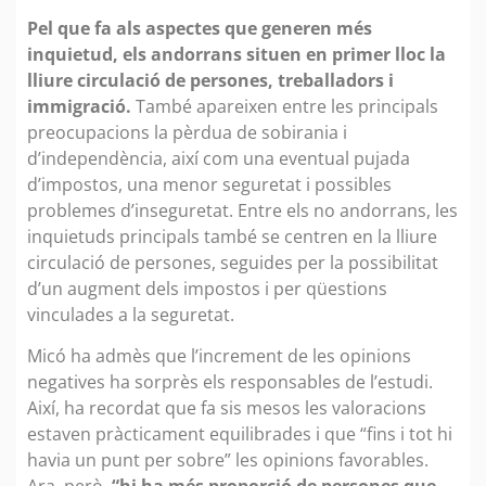
Pel que fa als aspectes que generen més
inquietud, els andorrans situen en primer lloc la
lliure circulació de persones, treballadors i
immigració.
També apareixen entre les principals
preocupacions la pèrdua de sobirania i
d’independència, així com una eventual pujada
d’impostos, una menor seguretat i possibles
problemes d’inseguretat. Entre els no andorrans, les
inquietuds principals també se centren en la lliure
circulació de persones, seguides per la possibilitat
d’un augment dels impostos i per qüestions
vinculades a la seguretat.
Micó ha admès que l’increment de les opinions
negatives ha sorprès els responsables de l’estudi.
Així, ha recordat que fa sis mesos les valoracions
estaven pràcticament equilibrades i que “fins i tot hi
havia un punt per sobre” les opinions favorables.