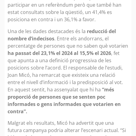
participar en un referèndum però que també han
estat consultats sobre la qüestió, un 41,4% es
posiciona en contra i un 36,1% a favor.
Una de les dades destacades és la
reducció del
nombre d’indecisos
. Entre els andorrans, el
percentatge de persones que no saben què votarien
ha passat del 23,1% el 2024 al 15,5% el 2026
, fet
que apunta a una definició progressiva de les
posicions sobre l’acord. El responsable de l’estudi,
Joan Micó, ha remarcat que existeix una relació
entre el nivell d’informació i la predisposició al vot.
En aquest sentit, ha assenyalat que hi ha
“més
proporció de persones que se senten poc
informades o gens informades que votarien en
contra”.
Malgrat els resultats, Micó ha advertit que una
futura campanya podria alterar l’escenari actual. “Si