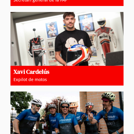
Xavi Cardelús
Expilot de motos