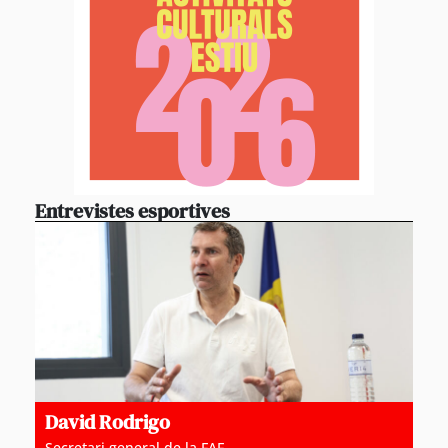
Entrevistes esportives
David Rodrigo
Secretari general de la FAF