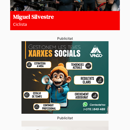
Miguel Silvestre
Ciclista
Publicitat
Publicitat