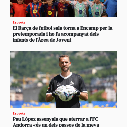
Esports
El Barça de futbol sala torna a Encamp per la
pretemporada i ho fa acompanyat dels
infants de l’Àrea de Jovent
Esports
Pau López assenyala que aterrar a l’FC
Andorra «és un dels passos de la meva