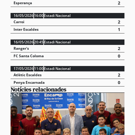
2
Esperança
16/05/2026
16:00
Estadi Nacional
2
Carroi
1
Inter Escaldes
16/05/2026
20:45
Estadi Nacional
2
Ranger's
0
FC Santa Coloma
17/05/2026
11:00
Estadi Nacional
2
Atlètic Escaldes
0
Penya Encarnada
Notícies relacionades