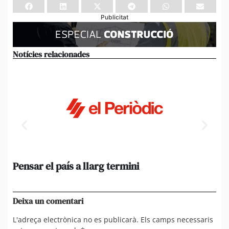
Publicitat
Notícies relacionades
Pensar el país a llarg termini
Em
ini
Ro
Deixa un comentari
L'adreça electrònica no es publicarà.
Els camps necessaris