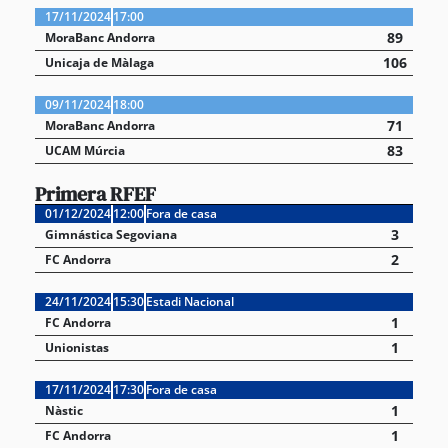
17/11/2024
17:00
89
MoraBanc Andorra
106
Unicaja de Màlaga
09/11/2024
18:00
71
MoraBanc Andorra
83
UCAM Múrcia
Primera RFEF
01/12/2024
12:00
Fora de casa
3
Gimnástica Segoviana
2
FC Andorra
24/11/2024
15:30
Estadi Nacional
1
FC Andorra
1
Unionistas
17/11/2024
17:30
Fora de casa
1
Nàstic
1
FC Andorra