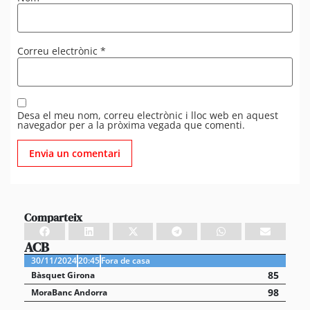
Correu electrònic
*
Desa el meu nom, correu electrònic i lloc web en aquest
navegador per a la pròxima vegada que comenti.
Comparteix
ACB
30/11/2024
20:45
Fora de casa
85
Bàsquet Girona
98
MoraBanc Andorra