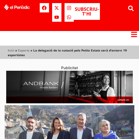
SUBSCRIU-
T'HI
Inici
»
Esports
»
La delegació de la natació pels Petits Estats serà d’entorn 19
esportistes
Publicitat