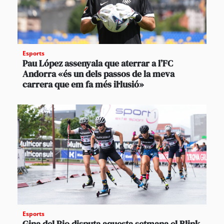
Esports
Pau López assenyala que aterrar a l’FC
Andorra «és un dels passos de la meva
carrera que em fa més il·lusió»
Esports
Gina del Rio disputa aquesta setmana el Blink