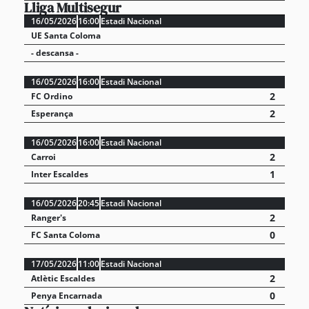
Lliga Multisegur
16/05/2026
16:00
Estadi Nacional
UE Santa Coloma
- descansa -
16/05/2026
16:00
Estadi Nacional
2
FC Ordino
2
Esperança
16/05/2026
16:00
Estadi Nacional
2
Carroi
1
Inter Escaldes
16/05/2026
20:45
Estadi Nacional
2
Ranger's
0
FC Santa Coloma
17/05/2026
11:00
Estadi Nacional
2
Atlètic Escaldes
0
Penya Encarnada