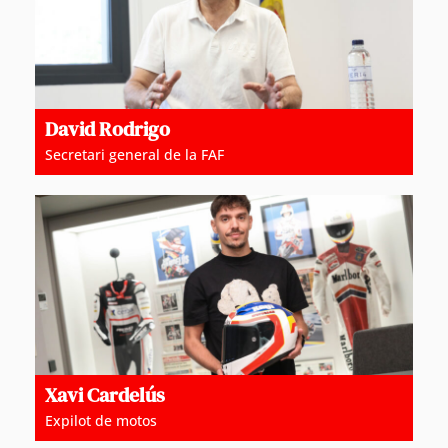
David Rodrigo
Secretari general de la FAF
Xavi Cardelús
Expilot de motos