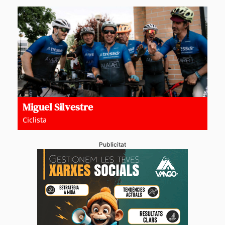
Miguel Silvestre
Ciclista
Publicitat