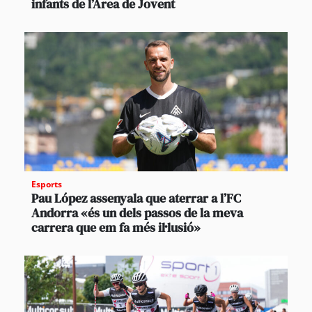
infants de l’Àrea de Jovent
Esports
Pau López assenyala que aterrar a l’FC
Andorra «és un dels passos de la meva
carrera que em fa més il·lusió»