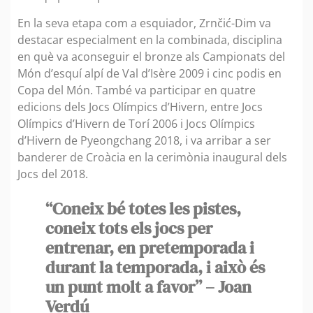
En la seva etapa com a esquiador, Zrnčić-Dim va
destacar especialment en la combinada, disciplina
en què va aconseguir el bronze als Campionats del
Món d’esquí alpí de Val d’Isère 2009 i cinc podis en
Copa del Món. També va participar en quatre
edicions dels Jocs Olímpics d’Hivern, entre Jocs
Olímpics d’Hivern de Torí 2006 i Jocs Olímpics
d’Hivern de Pyeongchang 2018, i va arribar a ser
banderer de Croàcia en la cerimònia inaugural dels
Jocs del 2018.
“Coneix bé totes les pistes,
coneix tots els jocs per
entrenar, en pretemporada i
durant la temporada, i això és
un punt molt a favor” – Joan
Verdú