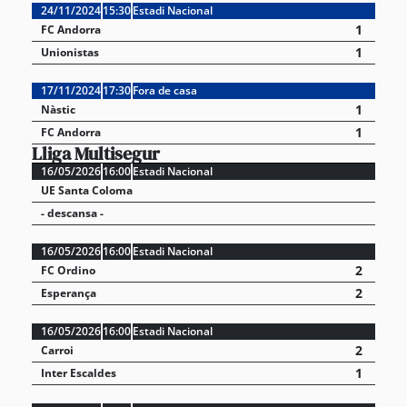
24/11/2024
15:30
Estadi Nacional
1
FC Andorra
1
Unionistas
17/11/2024
17:30
Fora de casa
1
Nàstic
1
FC Andorra
Lliga Multisegur
16/05/2026
16:00
Estadi Nacional
UE Santa Coloma
- descansa -
16/05/2026
16:00
Estadi Nacional
2
FC Ordino
2
Esperança
16/05/2026
16:00
Estadi Nacional
2
Carroi
1
Inter Escaldes