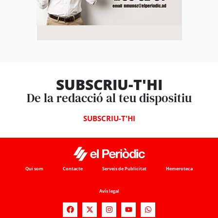
SUBSCRIU-T'HI
De la redacció al teu dispositiu
SUBSCRIU-T'HI
Qui som
Contacte
Serveis de Publicitat
Hemeroteca
Avís legal