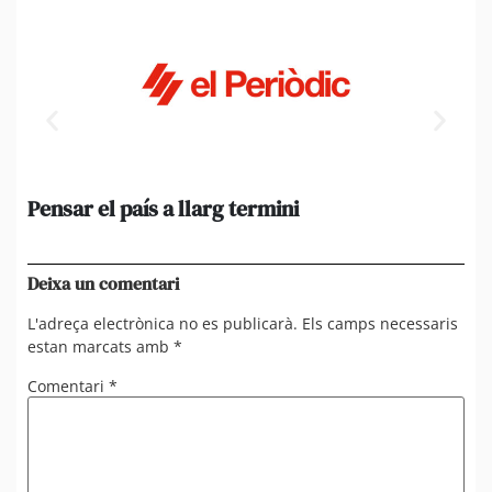
Pensar el país a llarg termini
Em
ini
Ro
Deixa un comentari
L'adreça electrònica no es publicarà.
Els camps necessaris
estan marcats amb
*
Comentari
*