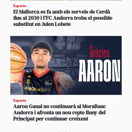
Esports
El Mallorca es fa amb els serveis de Cerdà
fins al 2030 i l’FC Andorra troba el possible
substitut en Julen Lobete
Esports
Aaron Ganal no continuarà al MoraBanc
Andorra i afronta un nou repte lluny del
Principat per continuar creixent