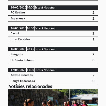
16/05/2026
16:00
Estadi Nacional
2
FC Ordino
2
Esperança
16/05/2026
16:00
Estadi Nacional
2
Carroi
1
Inter Escaldes
16/05/2026
20:45
Estadi Nacional
2
Ranger's
0
FC Santa Coloma
17/05/2026
11:00
Estadi Nacional
2
Atlètic Escaldes
0
Penya Encarnada
Notícies relacionades