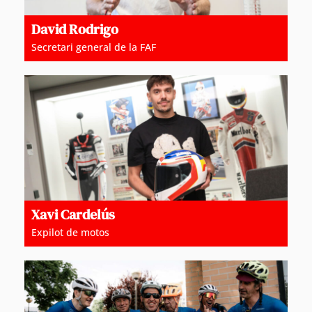
David Rodrigo
Secretari general de la FAF
Xavi Cardelús
Expilot de motos