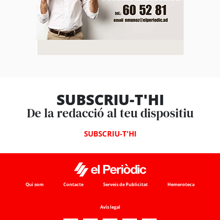
SUBSCRIU-T'HI
De la redacció al teu dispositiu
SUBSCRIU-T'HI
Qui som
Contacte
Serveis de Publicitat
Hemeroteca
Avís legal