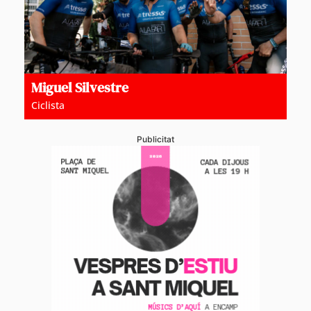
Miguel Silvestre
Ciclista
Publicitat