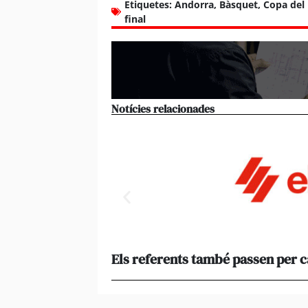
Etiquetes:
Andorra
,
Bàsquet
,
Copa del 
final
Notícies relacionades
Els referents també passen per 