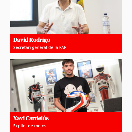
David Rodrigo
Secretari general de la FAF
Xavi Cardelús
Expilot de motos