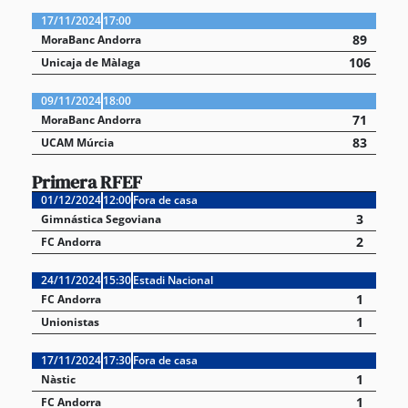
17/11/2024
17:00
89
MoraBanc Andorra
106
Unicaja de Màlaga
09/11/2024
18:00
71
MoraBanc Andorra
83
UCAM Múrcia
Primera RFEF
01/12/2024
12:00
Fora de casa
3
Gimnástica Segoviana
2
FC Andorra
24/11/2024
15:30
Estadi Nacional
1
FC Andorra
1
Unionistas
17/11/2024
17:30
Fora de casa
1
Nàstic
1
FC Andorra