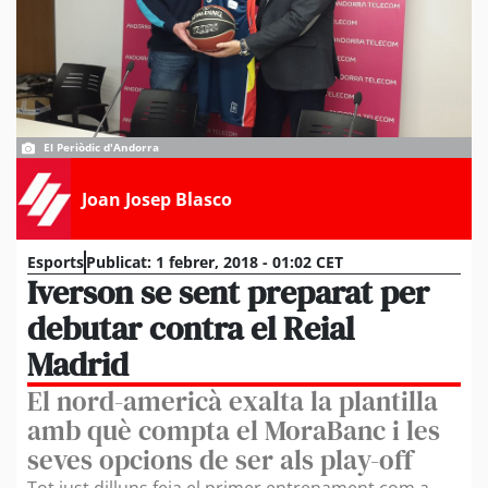
El Periòdic d'Andorra
Joan Josep Blasco
Esports
Publicat:
1 febrer, 2018 - 01:02 CET
Iverson se sent preparat per
debutar contra el Reial
Madrid
El nord-americà exalta la plantilla
amb què compta el MoraBanc i les
seves opcions de ser als play-off