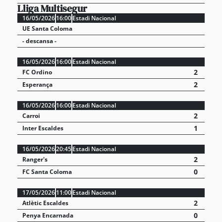
Lliga Multisegur
16/05/2026
16:00
Estadi Nacional
UE Santa Coloma
- descansa -
16/05/2026
16:00
Estadi Nacional
2
FC Ordino
2
Esperança
16/05/2026
16:00
Estadi Nacional
2
Carroi
1
Inter Escaldes
16/05/2026
20:45
Estadi Nacional
2
Ranger's
0
FC Santa Coloma
17/05/2026
11:00
Estadi Nacional
2
Atlètic Escaldes
0
Penya Encarnada