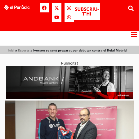
SUBSCRIU-
T'HI
Inici
»
Esports
»
Iverson se sent preparat per debutar contra el Reial Madrid
Publicitat