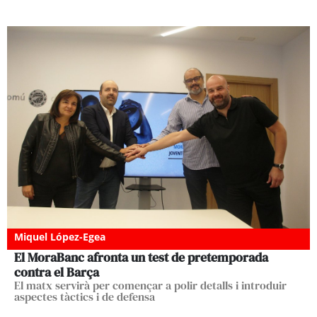
Miquel López-Egea
El MoraBanc afronta un test de pretemporada
contra el Barça
El matx servirà per començar a polir detalls i introduir
aspectes tàctics i de defensa