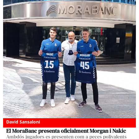
David Sansaloni
El MoraBanc presenta oficialment Morgan i Nakic
Ambdós jugadors es presenten com a peces polivalents