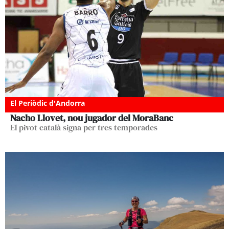
El Periòdic d'Andorra
Nacho Llovet, nou jugador del MoraBanc
El pivot català signa per tres temporades