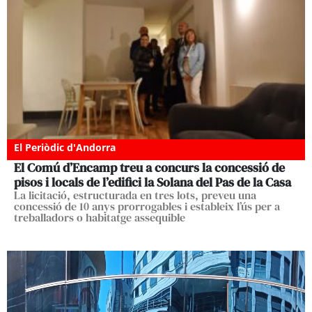
El Periòdic d'Andorra
El Comú d’Encamp treu a concurs la concessió de
pisos i locals de l’edifici la Solana del Pas de la Casa
La licitació, estructurada en tres lots, preveu una
concessió de 10 anys prorrogables i estableix l’ús per a
treballadors o habitatge assequible