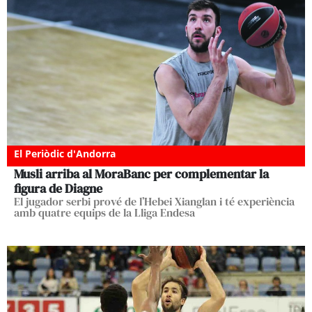
El Periòdic d'Andorra
Musli arriba al MoraBanc per complementar la
figura de Diagne
El jugador serbi prové de l’Hebei Xianglan i té experiència
amb quatre equips de la Lliga Endesa