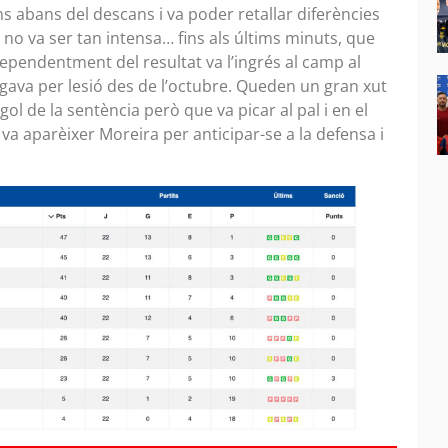
s abans del descans i va poder retallar diferències
no va ser tan intensa… fins als últims minuts, que
ependentment del resultat va l’ingrés al camp al
gava per lesió des de l’octubre. Queden un gran xut
gol de la sentència però que va picar al pal i en el
 va aparèixer Moreira per anticipar-se a la defensa i