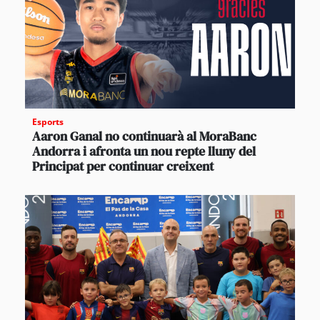
Esports
Aaron Ganal no continuarà al MoraBanc
Andorra i afronta un nou repte lluny del
Principat per continuar creixent