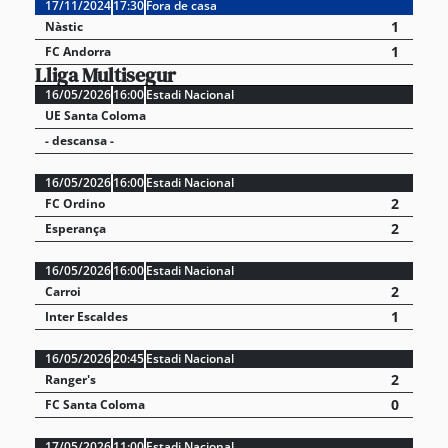
17/11/2024
17:30
Fora de casa
1
Nàstic
1
FC Andorra
Lliga Multisegur
16/05/2026
16:00
Estadi Nacional
UE Santa Coloma
- descansa -
16/05/2026
16:00
Estadi Nacional
2
FC Ordino
2
Esperança
16/05/2026
16:00
Estadi Nacional
2
Carroi
1
Inter Escaldes
16/05/2026
20:45
Estadi Nacional
2
Ranger's
0
FC Santa Coloma
17/05/2026
11:00
Estadi Nacional