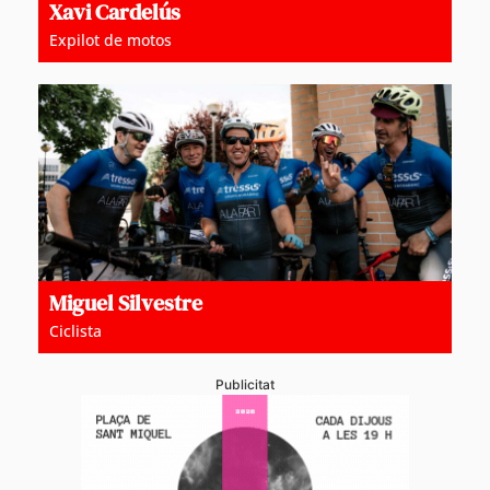
Xavi Cardelús
Expilot de motos
Miguel Silvestre
Ciclista
Publicitat