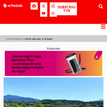
SUBSCRIU-
T'HI
Inici
»
Esports
»
Gran pas per a la base
Publicitat