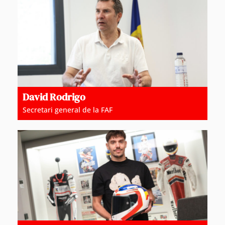
David Rodrigo
Secretari general de la FAF