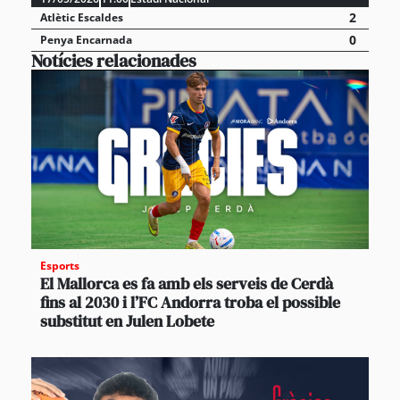
2
Atlètic Escaldes
0
Penya Encarnada
Notícies relacionades
Esports
El Mallorca es fa amb els serveis de Cerdà
fins al 2030 i l’FC Andorra troba el possible
substitut en Julen Lobete