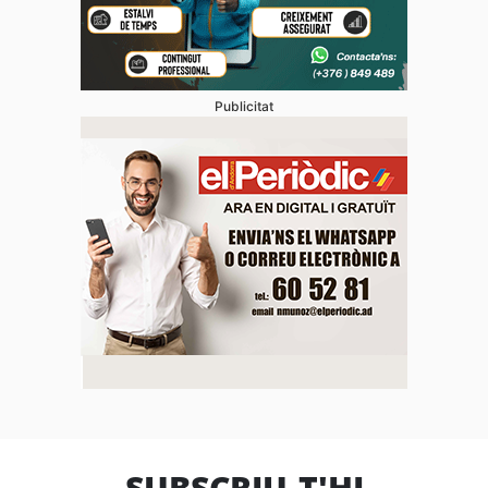
Publicitat
SUBSCRIU-T'HI