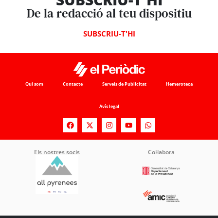
De la redacció al teu dispositiu
SUBSCRIU-T'HI
Qui som
Contacte
Serveis de Publicitat
Hemeroteca
Avís legal
Els nostres socis
Col·labora