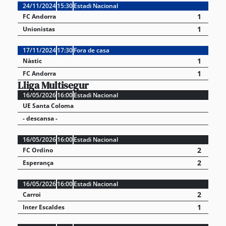
24/11/2024
15:30
Estadi Nacional
1
FC Andorra
1
Unionistas
17/11/2024
17:30
Fora de casa
1
Nàstic
1
FC Andorra
Lliga Multisegur
16/05/2026
16:00
Estadi Nacional
UE Santa Coloma
- descansa -
16/05/2026
16:00
Estadi Nacional
2
FC Ordino
2
Esperança
16/05/2026
16:00
Estadi Nacional
2
Carroi
1
Inter Escaldes