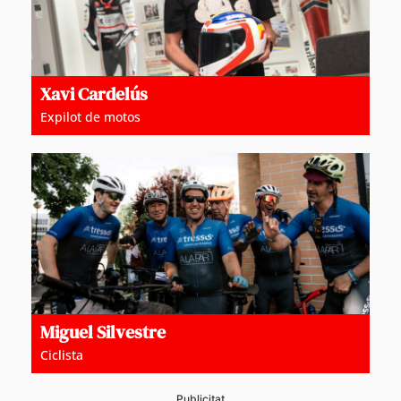
Xavi Cardelús
Expilot de motos
Miguel Silvestre
Ciclista
Publicitat