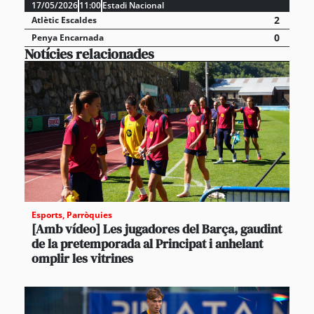
17/05/2026
11:00
Estadi Nacional
2
Atlètic Escaldes
0
Penya Encarnada
Notícies relacionades
Esports
,
Parròquies
[Amb vídeo] Les jugadores del Barça, gaudint
de la pretemporada al Principat i anhelant
omplir les vitrines