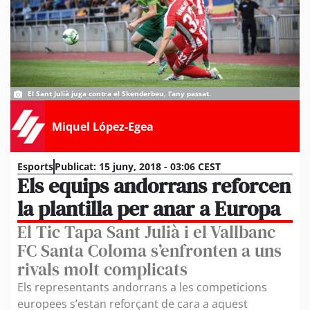
El Sant Julià juga contra el Skenderbeu, l’any passat.
Miquel López-Egea
Esports
Publicat:
15 juny, 2018 - 03:06 CEST
Els equips andorrans reforcen
la plantilla per anar a Europa
El Tic Tapa Sant Julià i el Vallbanc
FC Santa Coloma s’enfronten a uns
rivals molt complicats
Els representants andorrans a les competicions
europees s’estan reforçant de cara a aquest