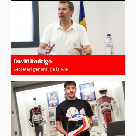
David Rodrigo
Secretari general de la FAF