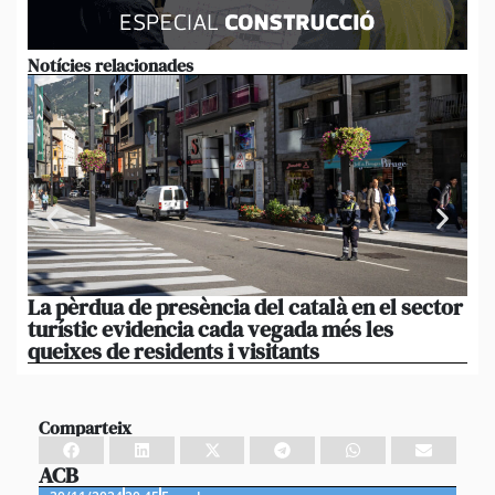
Notícies relacionades
La pèrdua de presència del català en el sector
El
turístic evidencia cada vegada més les
queixes de residents i visitants
Comparteix
ACB