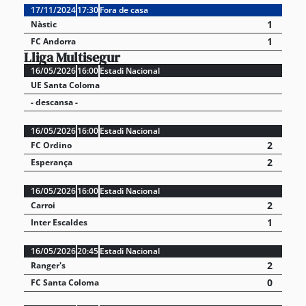
17/11/2024
17:30
Fora de casa
1
Nàstic
1
FC Andorra
Lliga Multisegur
16/05/2026
16:00
Estadi Nacional
UE Santa Coloma
- descansa -
16/05/2026
16:00
Estadi Nacional
2
FC Ordino
2
Esperança
16/05/2026
16:00
Estadi Nacional
2
Carroi
1
Inter Escaldes
16/05/2026
20:45
Estadi Nacional
2
Ranger's
0
FC Santa Coloma