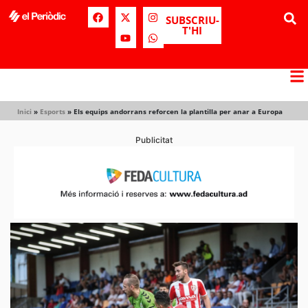
SUBSCRIU-
T'HI
Inici
»
Esports
»
Els equips andorrans reforcen la plantilla per anar a Europa
Publicitat