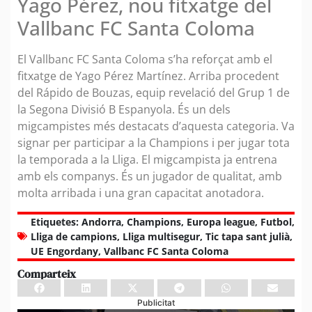
Yago Pérez, nou fitxatge del
Vallbanc FC Santa Coloma
El Vallbanc FC Santa Coloma s’ha reforçat amb el
fitxatge de Yago Pérez Martínez. Arriba procedent
del Rápido de Bouzas, equip revelació del Grup 1 de
la Segona Divisió B Espanyola. És un dels
migcampistes més destacats d’aquesta categoria. Va
signar per participar a la Champions i per jugar tota
la temporada a la Lliga. El migcampista ja entrena
amb els companys. És un jugador de qualitat, amb
molta arribada i una gran capacitat anotadora.
Etiquetes:
Andorra
,
Champions
,
Europa league
,
Futbol
,
Lliga de campions
,
Lliga multisegur
,
Tic tapa sant julià
,
UE Engordany
,
Vallbanc FC Santa Coloma
Comparteix
Publicitat