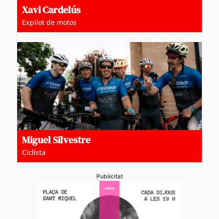
Xavi Cardelús
Expilot de motos
Miguel Silvestre
Ciclista
Publicitat