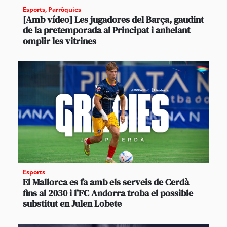
Esports
,
Parròquies
[Amb vídeo] Les jugadores del Barça, gaudint
de la pretemporada al Principat i anhelant
omplir les vitrines
Esports
El Mallorca es fa amb els serveis de Cerdà
fins al 2030 i l’FC Andorra troba el possible
substitut en Julen Lobete