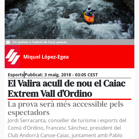
Un palista a l’edició de l’any passat.
Miquel López-Egea
Esports
Publicat:
3 maig, 2018 - 03:05 CEST
El Valira acull de nou el Caiac
Extrem Vall d’Ordino
La prova serà més accessible pels
espectadors
Jordi Serracanta, conseller de turisme i esports del
Comú d’Ordino, Francesc Sánchez, president del
Club Andorrà Canoe-Caiac, juntament amb Pablo