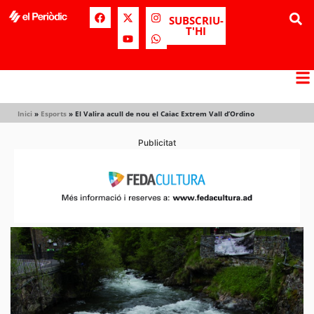
SUBSCRIU-
T'HI
Inici
»
Esports
»
El Valira acull de nou el Caiac Extrem Vall d’Ordino
Publicitat