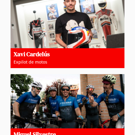
Xavi Cardelús
Expilot de motos
Miguel Silvestre