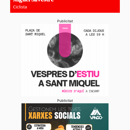
Ciclista
Publicitat
Publicitat