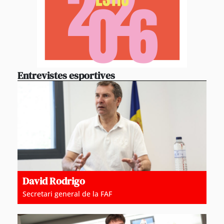
Entrevistes esportives
David Rodrigo
Secretari general de la FAF