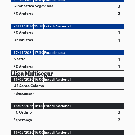
3
Gimnástica Segoviana
2
FC Andorra
24/11/2024
15:30
Estadi Nacional
1
FC Andorra
1
Unionistas
17/11/2024
17:30
Fora de casa
1
Nàstic
1
FC Andorra
Lliga Multisegur
16/05/2026
16:00
Estadi Nacional
UE Santa Coloma
- descansa -
16/05/2026
16:00
Estadi Nacional
2
FC Ordino
2
Esperança
16/05/2026
16:00
Estadi Nacional