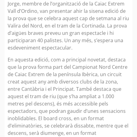
Jorge, membre de l’organització de la Caiac Extrem
Vall d’Ordino, van presentar ahir la sisena edició de
la prova que se celebra aquest cap de setmana al riu
Valira del Nord, en el tram de la Cortinada. La prova
d’aigües braves preveu un gran espectacle i hi
participaran 40 palistes. Un any més, s’espera una
esdeveniment espectacular.
En aquesta edició, com a principal novetat, destaca
que la prova forma part del Campionat Nord Centre
de Caiac Extrem de la península Ibèrica, un circuit
creat aquest any amb diversos clubs de la zona,
entre Cantàbria i el Principat. També destaca que
aquest el tram de riu (que s’ha ampliat a 1.000
metres pel descens), és més accessible pels
espectadors, que podran gaudir d’unes sensacions
inoblidables. El board cross, en un format
d’eliminatòries, se celebrarà dissabte, mentre que el
descens, serà diumenge, en un format