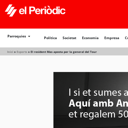
Política
Societat
Economia
Empresa
Cultur
Parroquies
Política
Societat
Economia
Empresa
C
Inici
»
Esports
»
El resident Mas aposta per la general del Tour