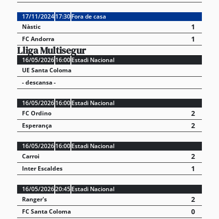
17/11/2024
17:30
Fora de casa
1
Nàstic
1
FC Andorra
Lliga Multisegur
16/05/2026
16:00
Estadi Nacional
UE Santa Coloma
- descansa -
16/05/2026
16:00
Estadi Nacional
2
FC Ordino
2
Esperança
16/05/2026
16:00
Estadi Nacional
2
Carroi
1
Inter Escaldes
16/05/2026
20:45
Estadi Nacional
2
Ranger's
0
FC Santa Coloma