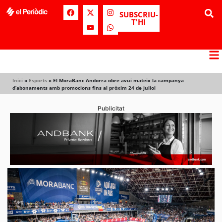
SUBSCRIU-
T'HI
Inici
»
Esports
»
El MoraBanc Andorra obre avui mateix la campanya
d’abonaments amb promocions fins al pròxim 24 de juliol
Publicitat