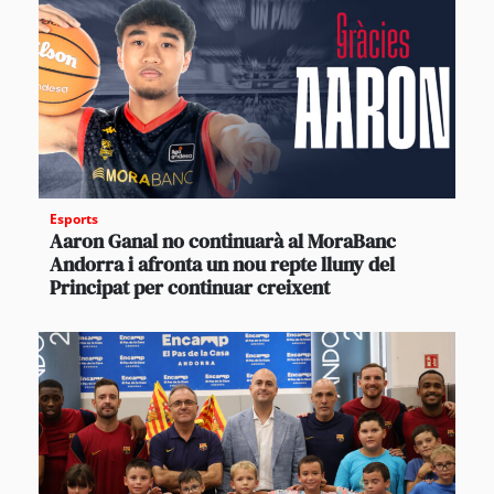
Esports
Aaron Ganal no continuarà al MoraBanc
Andorra i afronta un nou repte lluny del
Principat per continuar creixent