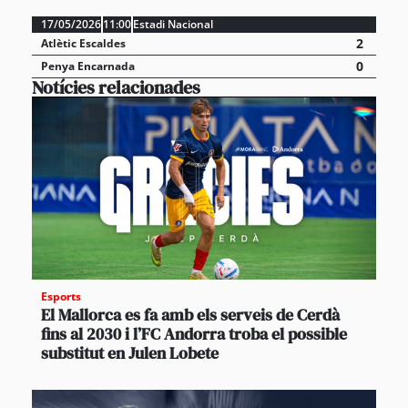
17/05/2026
11:00
Estadi Nacional
2
Atlètic Escaldes
0
Penya Encarnada
Notícies relacionades
Esports
El Mallorca es fa amb els serveis de Cerdà
fins al 2030 i l’FC Andorra troba el possible
substitut en Julen Lobete