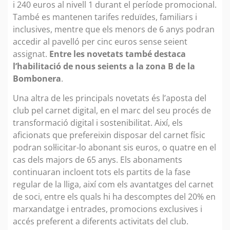
i 240 euros al nivell 1 durant el període promocional.
També es mantenen tarifes reduïdes, familiars i
inclusives, mentre que els menors de 6 anys podran
accedir al pavelló per cinc euros sense seient
assignat.
Entre les novetats també destaca
l’habilitació de nous seients a la zona B de la
Bombonera
.
Una altra de les principals novetats és l’aposta del
club pel carnet digital, en el marc del seu procés de
transformació digital i sostenibilitat. Així, els
aficionats que prefereixin disposar del carnet físic
podran sol·licitar-lo abonant sis euros, o quatre en el
cas dels majors de 65 anys. Els abonaments
continuaran incloent tots els partits de la fase
regular de la lliga, així com els avantatges del carnet
de soci, entre els quals hi ha descomptes del 20% en
marxandatge i entrades, promocions exclusives i
accés preferent a diferents activitats del club.