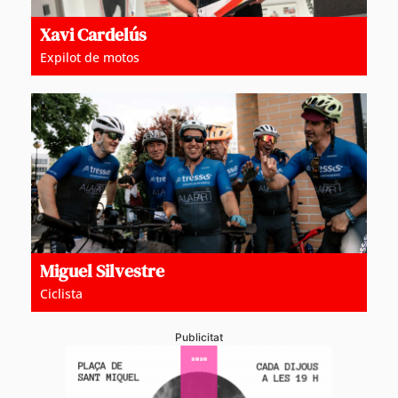
Xavi Cardelús
Expilot de motos
Miguel Silvestre
Ciclista
Publicitat