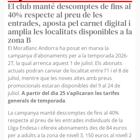
El club manté descomptes de fins al
40% respecte al preu de les
entrades, aposta pel carnet digital i
amplia les localitats disponibles a la
zona B
El MoraBanc Andorra ha posat en marxa la
campanya d’abonaments per a la temporada 2026-
27, la qual arrenca aquest 1 de juliol. Els abonats
actuals podran canviar de localitat entre l’1 i el 8 de
juliol, mentre que les noves altes amb preus
promocionals estaran disponibles del 9 al 24 de
juliol.
A partir del dia 25 s’aplicaran les tarifes
generals de temporada
.
La campanya manté descomptes de fins al 40%
respecte al preu de les entrades individuals de la
Lliga Endesa i ofereix abonaments des de 84 euros
per a adults a la zona de nivell 3, 150 euros al nivell 2