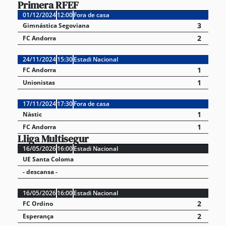
Primera RFEF
01/12/2024
12:00
Fora de casa
3
Gimnástica Segoviana
2
FC Andorra
24/11/2024
15:30
Estadi Nacional
1
FC Andorra
1
Unionistas
17/11/2024
17:30
Fora de casa
1
Nàstic
1
FC Andorra
Lliga Multisegur
16/05/2026
16:00
Estadi Nacional
UE Santa Coloma
- descansa -
16/05/2026
16:00
Estadi Nacional
2
FC Ordino
2
Esperança