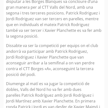
disputar a les Borges Blanques va concloure d’una
gran manera per al CTT Valls del Nord, amb una
segona i tres terceres posicions. Patrick Rodriguez i
Jordi Rodriguez van ser tercers en parelles, mentre
que en individuals el mateix Patrick Rodriguez
també va ser tercer i Xavier Planchette es va fer amb
la segona posició.
Dissabte va ser la competició per equips on el club
andorrà va participar amb Patrick Rodriguez,
Jordi Rodriguez i Xavier Planchette que van
aconseguir arribar a la semifinal a on van perdre
contra el CTT Borges «A», aconseguint la tercera
posició del podi.
Diumenge al matí es va jugar la competició de
dobles, Valls del Nord ho va fer amb dues
parelles Patrick Rodríguez amb Jordi Rodríguez i
Jordi Martínez amb Xavier Planchette. En primera
ronda Patrick i Jordi es van desfer de Xavier Maimó i