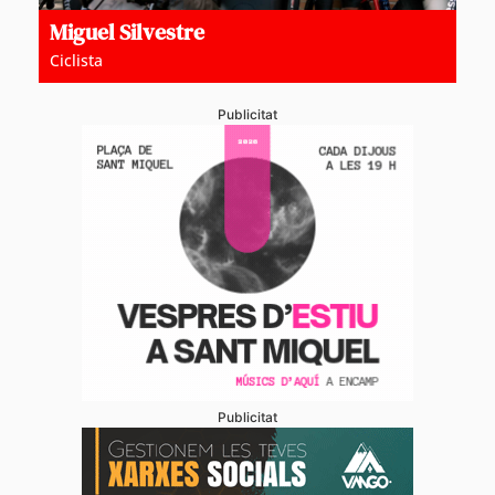
Miguel Silvestre
Ciclista
Publicitat
Publicitat