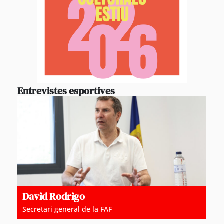
Entrevistes esportives
David Rodrigo
Secretari general de la FAF