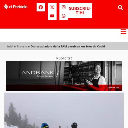
SUBSCRIU-
T'HI
Inici
»
Esports
»
Dos esquiadors de la FAM pateixen un brot de Covid
Publicitat