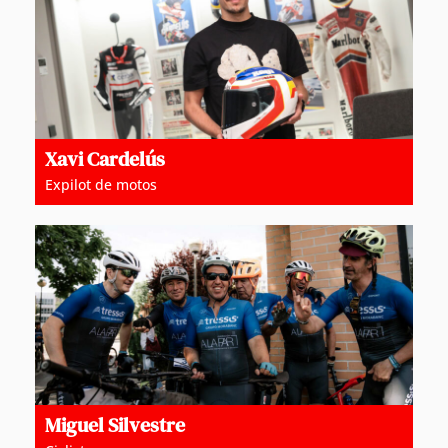
Xavi Cardelús
Expilot de motos
Miguel Silvestre