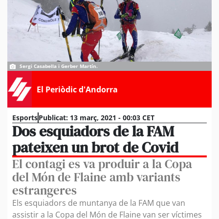
Sergi Casabella i Gerber Martín.
El Periòdic d'Andorra
Esports
Publicat:
13 març, 2021 - 00:03 CET
Dos esquiadors de la FAM
pateixen un brot de Covid
El contagi es va produir a la Copa
del Món de Flaine amb variants
estrangeres
Els esquiadors de muntanya de la FAM que van
assistir a la Copa del Món de Flaine van ser víctimes