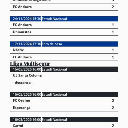
2
FC Andorra
24/11/2024
15:30
Estadi Nacional
1
FC Andorra
1
Unionistas
17/11/2024
17:30
Fora de casa
1
Nàstic
1
FC Andorra
Lliga Multisegur
16/05/2026
16:00
Estadi Nacional
UE Santa Coloma
- descansa -
16/05/2026
16:00
Estadi Nacional
2
FC Ordino
2
Esperança
16/05/2026
16:00
Estadi Nacional
2
Carroi