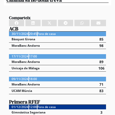
Comparteix
ACB
30/11/2024
20:45
Fora de casa
85
Bàsquet Girona
98
MoraBanc Andorra
17/11/2024
17:00
89
MoraBanc Andorra
106
Unicaja de Màlaga
09/11/2024
18:00
71
MoraBanc Andorra
83
UCAM Múrcia
Primera RFEF
01/12/2024
12:00
Fora de casa
3
Gimnástica Segoviana