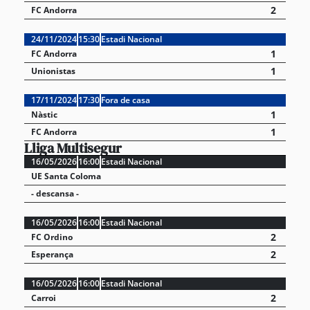
2
FC Andorra
24/11/2024
15:30
Estadi Nacional
1
FC Andorra
1
Unionistas
17/11/2024
17:30
Fora de casa
1
Nàstic
1
FC Andorra
Lliga Multisegur
16/05/2026
16:00
Estadi Nacional
UE Santa Coloma
- descansa -
16/05/2026
16:00
Estadi Nacional
2
FC Ordino
2
Esperança
16/05/2026
16:00
Estadi Nacional
2
Carroi