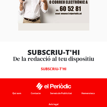
SUBSCRIU-T'HI
De la redacció al teu dispositiu
SUBSCRIU-T'HI
Qui som
Contacte
Serveis de Publicitat
Hemeroteca
Avís legal