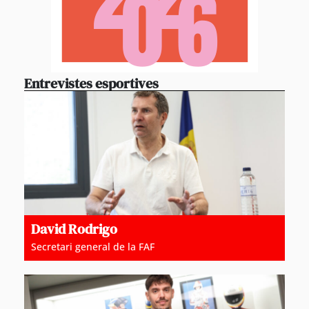
Entrevistes esportives
David Rodrigo
Secretari general de la FAF