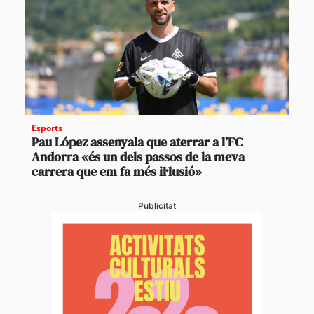
Esports
Pau López assenyala que aterrar a l’FC
Andorra «és un dels passos de la meva
carrera que em fa més il·lusió»
Publicitat