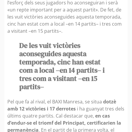
l’esforç dels seus jugadors ho aconseguiran i serà
«un repte important per a aquest partit». De fet, de
les vuit victòries aconseguides aquesta temporada,
cinc han estat com a local –en 14 partits– i tres com
a visitant –en 15 partits–.
De les vuit victòries
aconseguides aquesta
temporada, cinc han estat
com a local –en 14 partits– i
tres com a visitant –en 15
partits–
Pel que fa al rival, el BAXI Manresa, se situa
dotzè
amb 12 victòries i 17 derrotes
i ha guanyat tres dels
últims quatre partits. Cal destacar que,
en cas
d’endur-se el triomf del Principat, certificarien la
permanència
. En el partit de la primera volta, el