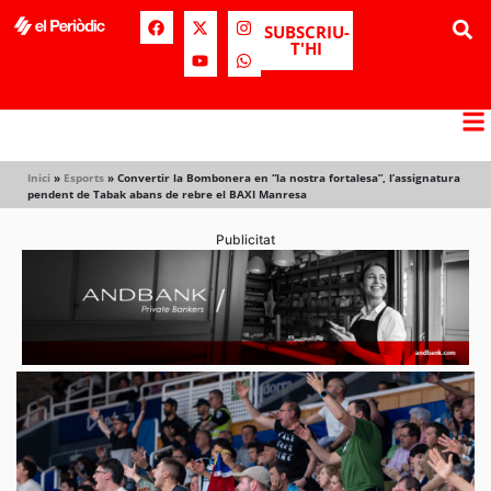
SUBSCRIU-
T'HI
Inici
»
Esports
»
Convertir la Bombonera en “la nostra fortalesa”, l’assignatura
pendent de Tabak abans de rebre el BAXI Manresa
Publicitat