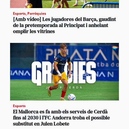
Esports
,
Parròquies
[Amb vídeo] Les jugadores del Barça, gaudint
de la pretemporada al Principat i anhelant
omplir les vitrines
Esports
El Mallorca es fa amb els serveis de Cerdà
fins al 2030 i l’FC Andorra troba el possible
substitut en Julen Lobete