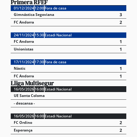
Primera RFEF
01/12/2024
12:00
Fora de casa
3
Gimnástica Segoviana
2
FC Andorra
24/11/2024
15:30
Estadi Nacional
1
FC Andorra
1
Unionistas
17/11/2024
17:30
Fora de casa
1
Nàstic
1
FC Andorra
Lliga Multisegur
16/05/2026
16:00
Estadi Nacional
UE Santa Coloma
- descansa -
16/05/2026
16:00
Estadi Nacional
2
FC Ordino
2
Esperança