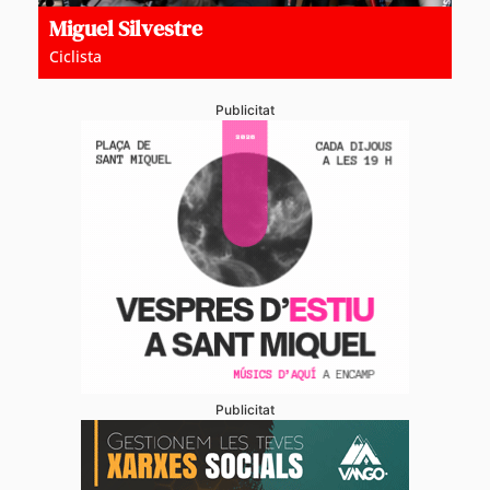
Miguel Silvestre
Ciclista
Publicitat
Publicitat