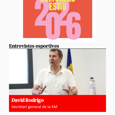
Entrevistes esportives
David Rodrigo
Secretari general de la FAF