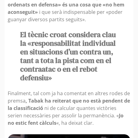
ordenats en defensa» és una cosa que «no hem
aconseguit»
i que serà indispensable per «poder
guanyar diversos partits seguits».
El tècnic croat considera clau
la «responsabilitat individual
en situacions d’un contra un,
tant a tota la pista com en el
contraatac o en el rebot
defensiu»
Finalment, tal com ja ha comentat en altres rodes de
premsa
, Tabak ha reiterat que no està pendent de
la classificació
ni de calcular quantes victòries
serien necessàries per assolir la permanència. «
Jo
no estic fent càlculs
«, ha deixat clar.