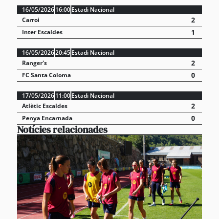
16/05/2026
16:00
Estadi Nacional
2
Carroi
1
Inter Escaldes
16/05/2026
20:45
Estadi Nacional
2
Ranger's
0
FC Santa Coloma
17/05/2026
11:00
Estadi Nacional
2
Atlètic Escaldes
0
Penya Encarnada
Notícies relacionades