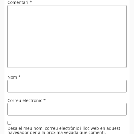
Comentari
*
Nom
*
Correu electrònic
*
Desa el meu nom, correu electrònic i lloc web en aquest
navegador per a la pròxima vegada que comenti.