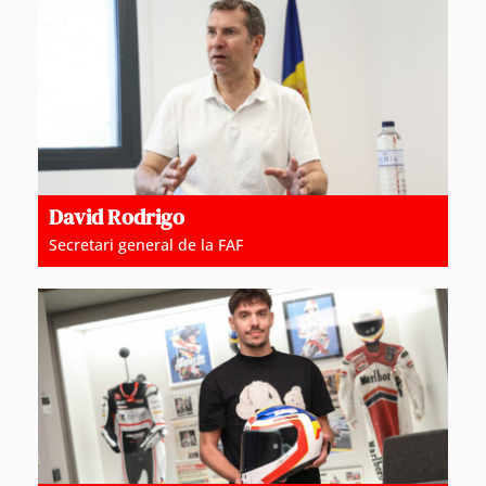
David Rodrigo
Secretari general de la FAF