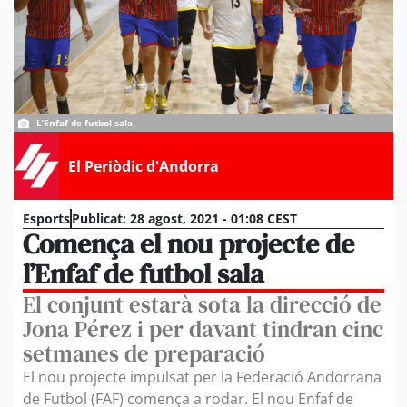
L’Enfaf de futbol sala.
El Periòdic d'Andorra
Esports
Publicat:
28 agost, 2021 - 01:08 CEST
Comença el nou projecte de
l’Enfaf de futbol sala
El conjunt estarà sota la direcció de
Jona Pérez i per davant tindran cinc
setmanes de preparació
El nou projecte impulsat per la Federació Andorrana
de Futbol (FAF) comença a rodar. El nou Enfaf de