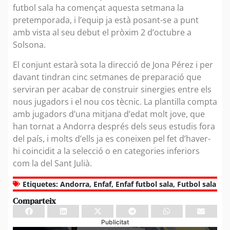
futbol sala ha començat aquesta setmana la
pretemporada, i l’equip ja està posant-se a punt
amb vista al seu debut el pròxim 2 d’octubre a
Solsona.
El conjunt estarà sota la direcció de Jona Pérez i per
davant tindran cinc setmanes de preparació que
serviran per acabar de construir sinergies entre els
nous jugadors i el nou cos tècnic. La plantilla compta
amb jugadors d’una mitjana d’edat molt jove, que
han tornat a Andorra després dels seus estudis fora
del país, i molts d’ells ja es coneixen pel fet d’haver-
hi coincidit a la selecció o en categories inferiors
com la del Sant Julià.
Etiquetes:
Andorra
,
Enfaf
,
Enfaf futbol sala
,
Futbol sala
Comparteix
Publicitat