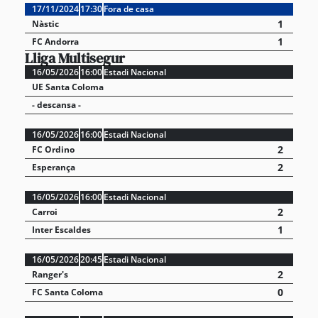
17/11/2024
17:30
Fora de casa
1
Nàstic
1
FC Andorra
Lliga Multisegur
16/05/2026
16:00
Estadi Nacional
UE Santa Coloma
- descansa -
16/05/2026
16:00
Estadi Nacional
2
FC Ordino
2
Esperança
16/05/2026
16:00
Estadi Nacional
2
Carroi
1
Inter Escaldes
16/05/2026
20:45
Estadi Nacional
2
Ranger's
0
FC Santa Coloma