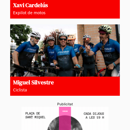
Xavi Cardelús
Expilot de motos
Miguel Silvestre
Ciclista
Publicitat