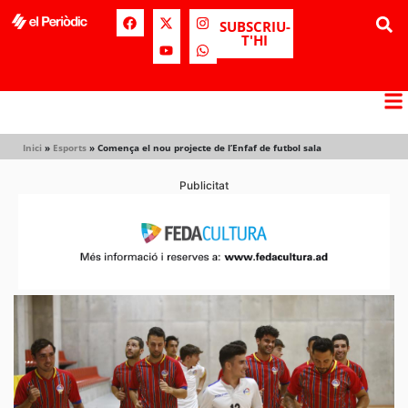
SUBSCRIU-
T'HI
Inici
»
Esports
»
Comença el nou projecte de l’Enfaf de futbol sala
Publicitat