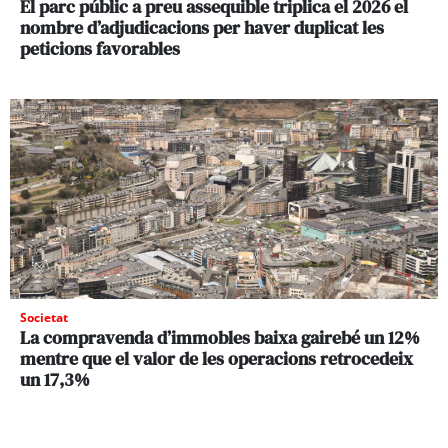
El parc públic a preu assequible triplica el 2026 el
nombre d’adjudicacions per haver duplicat les
peticions favorables
Societat
La compravenda d’immobles baixa gairebé un 12%
mentre que el valor de les operacions retrocedeix
un 17,3%