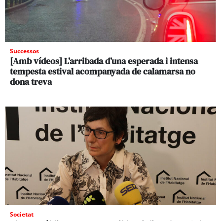
Successos
[Amb vídeos] L’arribada d’una esperada i intensa
tempesta estival acompanyada de calamarsa no
dona treva
Societat