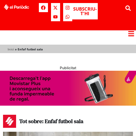
SUBSCRIU-
T'HI
Inici
»
Enfaf futbol sala
Publicitat
Tot sobre: Enfaf futbol sala