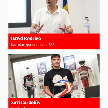
David Rodrigo
Secretari general de la FAF
Xavi Cardelús