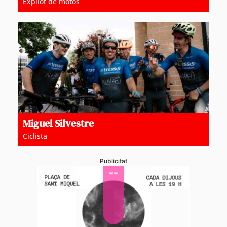
Expilot de motos
Miguel Silvestre
Ciclista
Publicitat