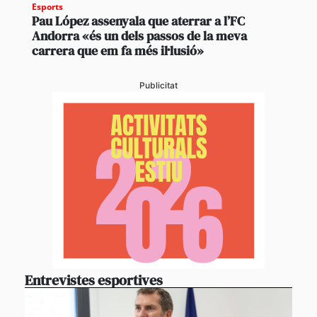
Esports
Pau López assenyala que aterrar a l’FC
Andorra «és un dels passos de la meva
carrera que em fa més il·lusió»
Publicitat
Entrevistes esportives