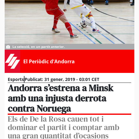
La selecció, en un partit anterior.
El Periòdic d'Andorra
Esports
Publicat:
31 gener, 2019 - 03:01 CET
Andorra s’estrena a Minsk
amb una injusta derrota
contra Noruega
Els de De la Rosa cauen tot i
dominar el partit i comptar amb
una gran quantitat d’ocasions