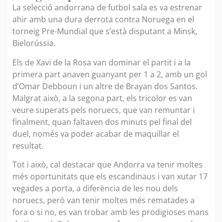
La selecció andorrana de futbol sala es va estrenar
ahir amb una dura derrota contra Noruega en el
torneig Pre-Mundial que s’està disputant a Minsk,
Bielorússia.
Els de Xavi de la Rosa van dominar el partit i a la
primera part anaven guanyant per 1 a 2, amb un gol
d’Omar Debboun i un altre de Brayan dos Santos.
Malgrat això, a la segona part, els tricolor es van
veure superats pels noruecs, que van remuntar i
finalment, quan faltaven dos minuts pel final del
duel, només va poder acabar de maquillar el
resultat.
Tot i això, cal destacar que Andorra va tenir moltes
més oportunitats que els escandinaus i van xutar 17
vegades a porta, a diferència de les nou dels
noruecs, però van tenir moltes més rematades a
fora o si no, es van trobar amb les prodigioses mans