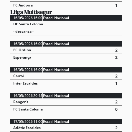
1
FC Andorra
Lliga Multisegur
16/05/2026
16:00
Estadi Nacional
UE Santa Coloma
- descansa -
16/05/2026
16:00
Estadi Nacional
2
FC Ordino
2
Esperança
16/05/2026
16:00
Estadi Nacional
2
Carroi
1
Inter Escaldes
16/05/2026
20:45
Estadi Nacional
2
Ranger's
0
FC Santa Coloma
17/05/2026
11:00
Estadi Nacional
2
Atlètic Escaldes