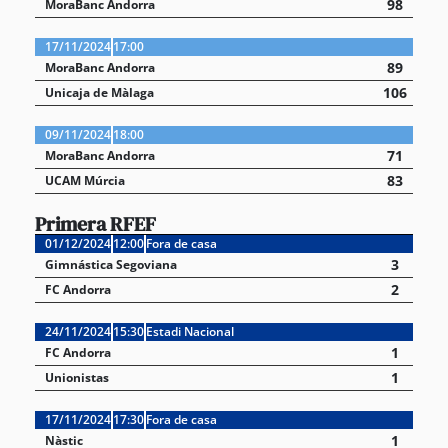
98
MoraBanc Andorra
17/11/2024
17:00
89
MoraBanc Andorra
106
Unicaja de Màlaga
09/11/2024
18:00
71
MoraBanc Andorra
83
UCAM Múrcia
Primera RFEF
01/12/2024
12:00
Fora de casa
3
Gimnástica Segoviana
2
FC Andorra
24/11/2024
15:30
Estadi Nacional
1
FC Andorra
1
Unionistas
17/11/2024
17:30
Fora de casa
1
Nàstic