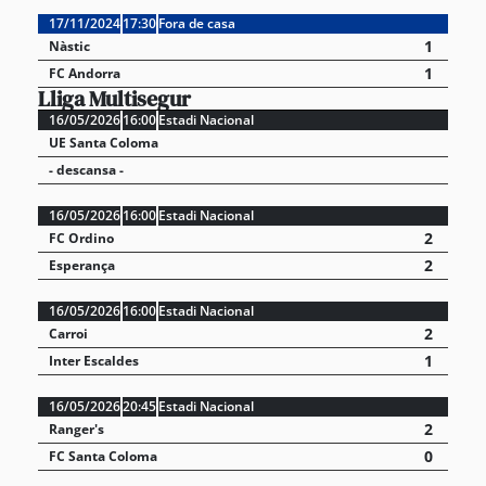
17/11/2024
17:30
Fora de casa
1
Nàstic
1
FC Andorra
Lliga Multisegur
16/05/2026
16:00
Estadi Nacional
UE Santa Coloma
- descansa -
16/05/2026
16:00
Estadi Nacional
2
FC Ordino
2
Esperança
16/05/2026
16:00
Estadi Nacional
2
Carroi
1
Inter Escaldes
16/05/2026
20:45
Estadi Nacional
2
Ranger's
0
FC Santa Coloma