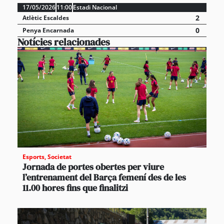
17/05/2026
11:00
Estadi Nacional
2
Atlètic Escaldes
0
Penya Encarnada
Notícies relacionades
Esports
,
Societat
Jornada de portes obertes per viure
l’entrenament del Barça femení des de les
11.00 hores fins que finalitzi