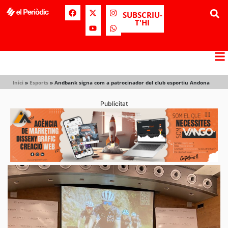
SUBSCRIU-
T'HI
Inici
»
Esports
»
Andbank signa com a patrocinador del club esportiu Andona
Publicitat