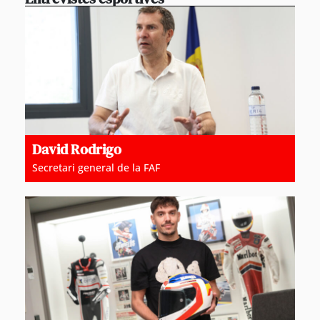
David Rodrigo
Secretari general de la FAF