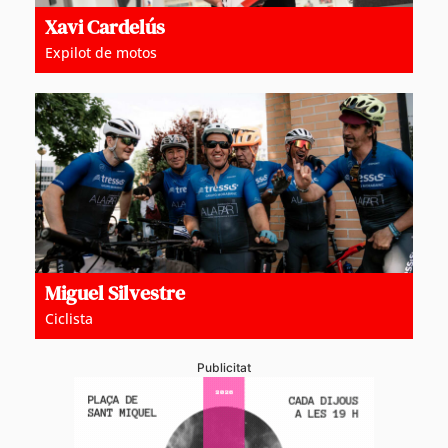
Xavi Cardelús
Expilot de motos
Miguel Silvestre
Ciclista
Publicitat