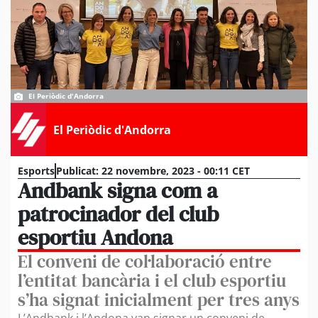
El Periòdic d'Andorra
El Periòdic d'Andorra
Esports
Publicat:
22 novembre, 2023 - 00:11 CET
Andbank signa com a
patrocinador del club
esportiu Andona
El conveni de col·laboració entre
l’entitat bancària i el club esportiu
s’ha signat inicialment per tres anys