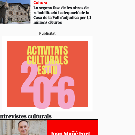
Cultura
La segona fase de les obres de
rehabilitació i adequació de la
Casa de la Vall s’adjudica per 1,1
milions d’euros
Publicitat
ntrevistes culturals
Joan Mañé Fort