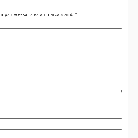
camps necessaris estan marcats amb
*